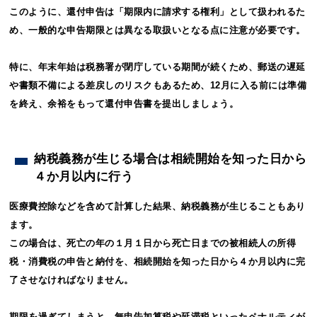
このように、還付申告は「期限内に請求する権利」として扱われるた
め、一般的な申告期限とは異なる取扱いとなる点に注意が必要です。
特に、年末年始は税務署が閉庁している期間が続くため、郵送の遅延
や書類不備による差戻しのリスクもあるため、12月に入る前には準備
を終え、余裕をもって還付申告書を提出しましょう。
納税義務が生じる場合は相続開始を知った日から
４か月以内に行う
医療費控除などを含めて計算した結果、納税義務が生じることもあり
ます。
この場合は、死亡の年の１月１日から死亡日までの被相続人の所得
税・消費税の申告と納付を、相続開始を知った日から４か月以内に完
了させなければなりません。
期限を過ぎてしまうと、無申告加算税や延滞税といったペナルティが