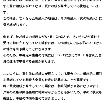
する前に相続人が亡くなり、更に相続が発生している状態をいいま
す。
この場合、亡くなった相続人の地位は、その相続人（次の相続人）に
引き継がれます。
例えば、被相続人の相続人がA・B・Cの3人で、そのうちAが還付を
受ける前に亡くなっている場合には、Aの相続人である子のD・EがA
の地位を引き継ぐことになります。
そのため、準確定申告書の付表には、B・Cに加えてD・Eを含めた全
員の連名で申告する必要があります。
このように、還付前に相続人が死亡している場合でも、最終的に権利
を承継している相続人全員を付表に記載することが重要です。
特に数次相続が発生している場合は、相続関係が複雑になりやすく、
戸籍の収集や関係整理に時間がかかることも多いため、早めに状況を
確認し、手続の準備を進めておきましょう。