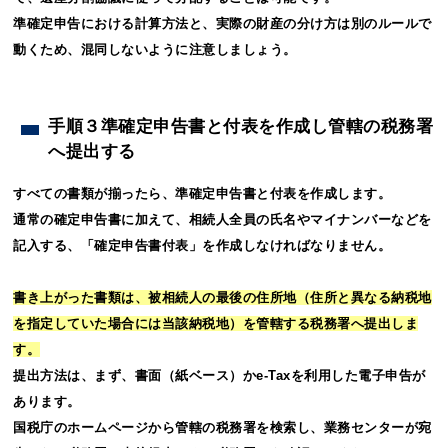
準確定申告における計算方法と、実際の財産の分け方は別のルールで
動くため、混同しないように注意しましょう。
手順３準確定申告書と付表を作成し管轄の税務署
へ提出する
すべての書類が揃ったら、準確定申告書と付表を作成します。
通常の確定申告書に加えて、相続人全員の氏名やマイナンバーなどを
記入する、「確定申告書付表」を作成しなければなりません。
書き上がった書類は、被相続人の最後の住所地（住所と異なる納税地
を指定していた場合には当該納税地）を管轄する税務署へ提出しま
す。
提出方法は、まず、書面（紙ベース）かe-Taxを利用した電子申告が
あります。
国税庁のホームページから管轄の税務署を検索し、業務センターが宛