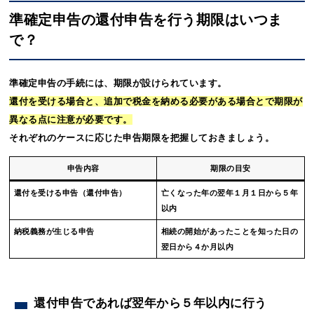
準確定申告の還付申告を行う期限はいつま
で？
準確定申告の手続には、期限が設けられています。
還付を受ける場合と、追加で税金を納める必要がある場合とで期限が
異なる点に注意が必要です。
それぞれのケースに応じた申告期限を把握しておきましょう。
申告内容
期限の目安
還付を受ける申告（還付申告）
亡くなった年の翌年１月１日から５年
以内
納税義務が生じる申告
相続の開始があったことを知った日の
翌日から４か月以内
還付申告であれば翌年から５年以内に行う