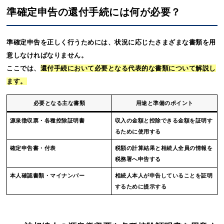
準確定申告の還付手続には何が必要？
準確定申告を正しく行うためには、状況に応じたさまざまな書類を用
意しなければなりません。
ここでは、
還付手続において必要となる代表的な書類について解説し
ます。
必要となる主な書類
用途と準備のポイント
源泉徴収票・各種控除証明書
収入の金額と控除できる金額を証明す
るために使用する
確定申告書・付表
税額の計算結果と相続人全員の情報を
税務署へ申告する
本人確認書類・マイナンバー
相続人本人が申告していることを証明
するために提示する