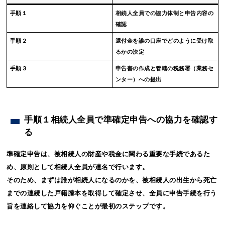
手順１
相続人全員での協力体制と申告内容の
確認
手順２
還付金を誰の口座でどのように受け取
るかの決定
手順３
申告書の作成と管轄の税務署（業務セ
ンター）への提出
手順１相続人全員で準確定申告への協力を確認す
る
準確定申告は、被相続人の財産や税金に関わる重要な手続であるた
め、原則として相続人全員が連名で行います。
そのため、まずは誰が相続人になるのかを、被相続人の出生から死亡
までの連続した戸籍謄本を取得して確定させ、全員に申告手続を行う
旨を連絡して協力を仰ぐことが最初のステップです。