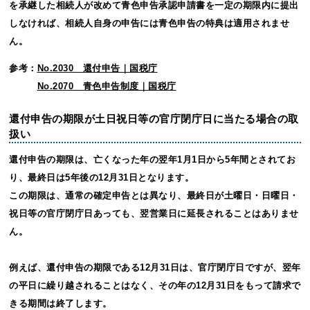
を承継した相続人が改めて青色申告承認申請書を一定の期限内に提出
しなければ、相続人自身の申告には青色申告の特典は適用されませ
ん。
参考：
No.2030 還付申告｜国税庁
No.2070 青色申告制度｜国税庁
還付申告の期限が土日祝日等の官庁閉庁日に当たる場合の取
扱い
還付申告の期限は、亡くなった年の翌年1月1日から5年間とされてお
り、最終日は5年後の12月31日となります。
この期限は、通常の確定申告とは異なり、最終日が土曜日・日曜日・
祝日等の官庁閉庁日あっても、翌営業日に延長されることはありませ
ん。
例えば、還付申告の期限である12月31日は、官庁閉庁日ですが、翌年
の平日に繰り越されることはなく、その年の12月31日をもって請求で
きる期間は終了します。