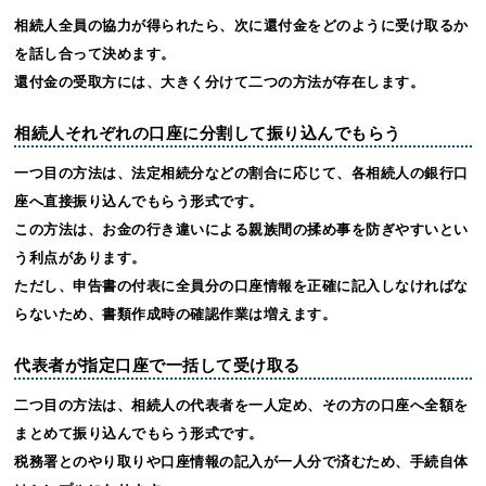
相続人全員の協力が得られたら、次に還付金をどのように受け取るか
を話し合って決めます。
還付金の受取方には、大きく分けて二つの方法が存在します。
相続人それぞれの口座に分割して振り込んでもらう
一つ目の方法は、法定相続分などの割合に応じて、各相続人の銀行口
座へ直接振り込んでもらう形式です。
この方法は、お金の行き違いによる親族間の揉め事を防ぎやすいとい
う利点があります。
ただし、申告書の付表に全員分の口座情報を正確に記入しなければな
らないため、書類作成時の確認作業は増えます。
代表者が指定口座で一括して受け取る
二つ目の方法は、相続人の代表者を一人定め、その方の口座へ全額を
まとめて振り込んでもらう形式です。
税務署とのやり取りや口座情報の記入が一人分で済むため、手続自体