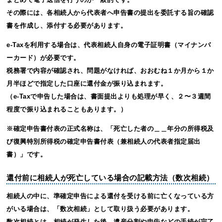
その際には、各相続人から代表者へ申告書の提出を委託する旨の確認
書を作成し、添付する必要があります。
e-Taxを利用する場合は、代表相続人自身の電子証明書（マイナンバ
ーカード）が必要です。
税務署で内容が確認され、問題がなければ、おおむね１か月から１か
月半ほどで指定した口座に還付金が振り込まれます。
（e-Taxで申告した場合は、書面提出よりも処理が早く、２〜３週間
程度で振り込まれることもあります。）
※確定申告書付表の正式名称は、「死亡した者の＿＿年分の所得税及
び復興特別所得税の確定申告書付表（兼相続人の代表者指定届出
書）」です。
還付前に相続人が死亡している場合の記載方法（数次相続）
相続人の中に、準確定申告による還付を受ける前に亡くなっている方
がいる場合は、「数次相続」として取り扱う必要があります。
数次相続とは、相続が発生した後、遺産分割や申告などの手続が完了