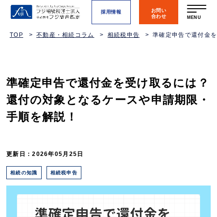
お問い
採用情報
合わせ
MENU
TOP
不動産・相続コラム
相続税申告
準確定申告で還付金
準確定申告で還付金を受け取るには？
還付の対象となるケースや申請期限・
手順を解説！
更新日：2026年05月25日
相続の知識
相続税申告