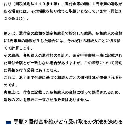
おり（国税通則法１１９条１項）、還付金等の額に１円未満の端数が
ある場合には、その端数を切り捨てる取扱いとなっています（同法１
２０条１項）。
例えば、還付金の総額を法定相続分で按分した結果、各相続人の金額
に1円未満の端数が生じた場合には、それぞれの相続人ごとに切り捨
てて計算します。
その結果、各相続人の還付額の合計と、確定申告書第一表に記載され
た還付金額とが一致しない場合がありますが、この差額について特別
に調整を行う必要はありません。
これは、あくまで付表に基づく相続人ごとの個別計算が優先されるた
めです。
実務上は、付表に記載した各相続人の金額に従って処理されるため、
端数のズレを無理に一致させる必要はありません。
手順２還付金を誰がどう受け取るか方法を決める