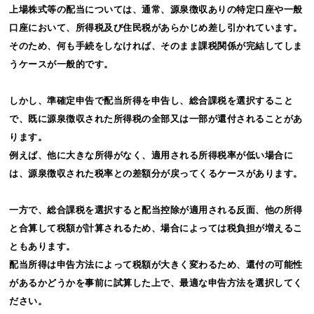
上場株式等の配当については、通常、源泉徴収ありの特定口座や一般
口座において、所得税及び住民税があらかじめ差し引かれています。
そのため、何も手続をしなければ、そのまま課税関係が完結してしま
うケースが一般的です。
しかし、準確定申告で配当所得を申告し、総合課税を選択すること
で、既に源泉徴収された所得税の全部又は一部が還付されることがあ
ります。
例えば、他に大きな所得がなく、適用される所得税率が低い場合に
は、源泉徴収された税率との差額分が戻ってくるケースがあります。
一方で、総合課税を選択すると配当控除が適用される反面、他の所得
と合算して税額が計算されるため、場合によっては税負担が増えるこ
ともあります。
配当所得は申告方法によって税額が大きく変わるため、還付の可能性
があるかどうかを事前に試算した上で、最適な申告方法を選択してく
ださい。