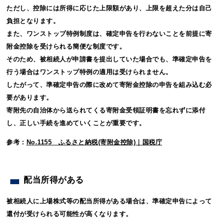
ただし、控除には所得に応じた上限額があり、上限を超えた分は自己
負担となります。
また、ワンストップ特例制度は、確定申告を行わないことを前提に寄
附金控除を受けられる簡便な制度です。
そのため、被相続人が申請書を提出していた場合でも、準確定申告を
行う場合はワンストップ特例の適用は受けられません。
したがって、準確定申告の際に改めて寄附金控除の申告を組み込む必
要があります。
寄附先の自治体から送られてくる寄附金受領証明書を忘れずに添付
し、正しい手続を進めていくことが重要です。
参考：
No.1155 ふるさと納税(寄附金控除)｜国税庁
配当所得がある
被相続人に上場株式等の配当所得がある場合は、準確定申告によって
還付が受けられる可能性が高くなります。