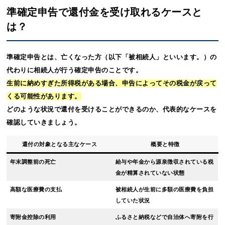
準確定申告で還付金を受け取れるケースと
は？
準確定申告とは、亡くなった方（以下「被相続人」といいます。）の
代わりに相続人が行う確定申告のことです。
生前に納めすぎた所得税がある場合、申告によってその税金が戻って
くる可能性があります。
どのような状況で還付を受けることができるのか、代表的なケースを
確認していきましょう。
還付の対象となる主なケース
概要と特徴
年末調整前の死亡
給与や年金から源泉徴収されている税
金が精算されていない状態
高額な医療費の支払
被相続人が生前に多額の医療費を負担
していた状況
寄附金控除の利用
ふるさと納税などで自治体へ寄附を行