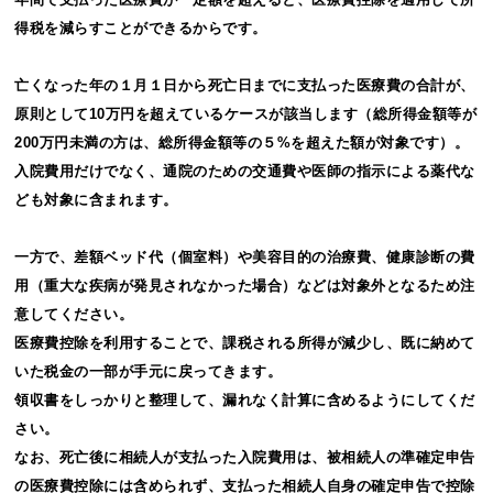
得税を減らすことができるからです。
亡くなった年の１月１日から死亡日までに支払った医療費の合計が、
原則として10万円を超えているケースが該当します（総所得金額等が
200万円未満の方は、総所得金額等の５%を超えた額が対象です）。
入院費用だけでなく、通院のための交通費や医師の指示による薬代な
ども対象に含まれます。
一方で、差額ベッド代（個室料）や美容目的の治療費、健康診断の費
用（重大な疾病が発見されなかった場合）などは対象外となるため注
意してください。
医療費控除を利用することで、課税される所得が減少し、既に納めて
いた税金の一部が手元に戻ってきます。
領収書をしっかりと整理して、漏れなく計算に含めるようにしてくだ
さい。
なお、死亡後に相続人が支払った入院費用は、被相続人の準確定申告
の医療費控除には含められず、支払った相続人自身の確定申告で控除