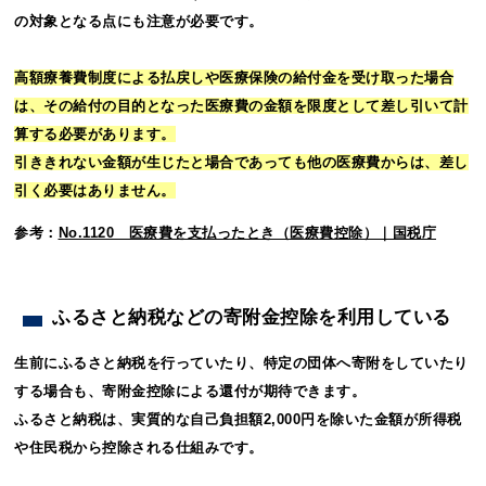
の対象となる点にも注意が必要です。
高額療養費制度による払戻しや医療保険の給付金を受け取った場合
は、その給付の目的となった医療費の金額を限度として差し引いて計
算する必要があります。
引ききれない金額が生じたと場合であっても他の医療費からは、差し
引く必要はありません。
参考：
No.1120 医療費を支払ったとき（医療費控除）｜国税庁
ふるさと納税などの寄附金控除を利用している
生前にふるさと納税を行っていたり、特定の団体へ寄附をしていたり
する場合も、寄附金控除による還付が期待できます。
ふるさと納税は、実質的な自己負担額2,000円を除いた金額が所得税
や住民税から控除される仕組みです。