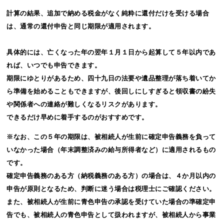
計算の結果、追加で納める税金がなく純粋に還付だけを受ける場合
は、通常の還付申告と同じ期限が適用されます。
具体的には、亡くなった年の翌年１月１日から起算して５年以内であ
れば、いつでも申告できます。
期限にゆとりがあるため、四十九日の法要や遺品整理が落ち着いてか
ら準備を始めることもできますが、後回しにしすぎると領収書の紛失
や関係者への連絡が難しくなるリスクがあります。
できるだけ早めに着手するのがおすすめです。
※なお、この５年の期限は、被相続人が生前に確定申告義務を負って
いなかった場合（年末調整済みの給与所得者など）に適用されるもの
です。
確定申告義務のある方（納税義務のある方）の場合は、４か月以内の
申告が原則となるため、判断に迷う場合は税理士にご確認ください。
また、被相続人が生前に青色申告の承認を受けていた場合の準確定申
告でも、被相続人の青色申告として扱われますが、被相続人から事業