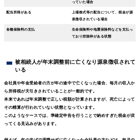
っていた場合
配当所得がある
上場株式等の配当について、税金が源
泉徴収されている場合
各種保険料の支払
生命保険料や地震保険料などを支払っ
ており控除枠がある状態
被相続人が年末調整前に亡くなり源泉徴収されて
いる
会社員や年金受給者の方が年の途中で亡くなった場合、毎月の収入か
ら所得税が天引きされていることが一般的です。
本来であれば年末調整で正しい税額が計算されますが、死亡によって
その精算が行われていない状態となっています。
このようなケースでは、準確定申告を行うことで納めすぎた税金が戻
ってくる見込みがあります。
例えば、年の半ばで退職せずに亡くなった会社員の方などは、毎月の