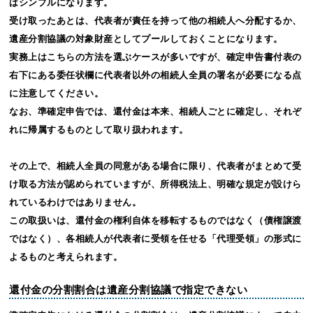
はシンプルになります。
受け取ったあとは、代表者が責任を持って他の相続人へ分配するか、
遺産分割協議の対象財産としてプールしておくことになります。
実務上はこちらの方法を選ぶケースが多いですが、確定申告書付表の
右下にある委任状欄に代表者以外の相続人全員の署名が必要になる点
に注意してください。
なお、準確定申告では、還付金は本来、相続人ごとに確定し、それぞ
れに帰属するものとして取り扱われます。
その上で、相続人全員の同意がある場合に限り、代表者がまとめて受
け取る方法が認められていますが、所得税法上、明確な規定が設けら
れているわけではありません。
この取扱いは、還付金の権利自体を移転するものではなく（債権譲渡
ではなく）、各相続人が代表者に受領を任せる「代理受領」の形式に
よるものと考えられます。
還付金の分割割合は遺産分割協議で指定できない