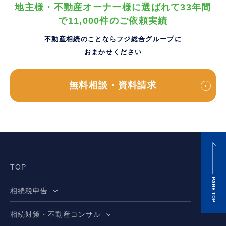
地主様・不動産オーナー様に選ばれて33年間
で11,000件のご依頼実績
不動産相続のことならフジ総合グループに
おまかせください
無料相談・資料請求
TOP
相続税申告
相続対策・不動産コンサル