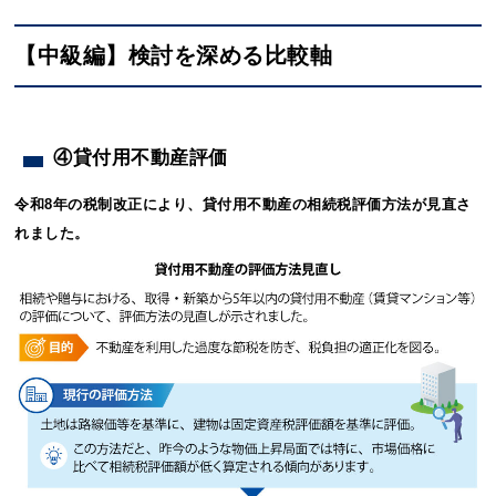
【中級編】検討を深める比較軸
④貸付用不動産評価
令和8年の税制改正により、貸付用不動産の相続税評価方法が見直さ
れました。