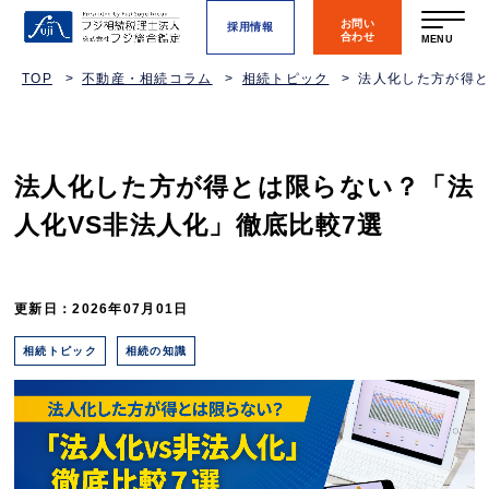
お問い
採用情報
合わせ
MENU
TOP
不動産・相続コラム
相続トピック
法人化した方が得と
法人化した方が得とは限らない？「法
人化VS非法人化」徹底比較7選
更新日：2026年07月01日
相続トピック
相続の知識