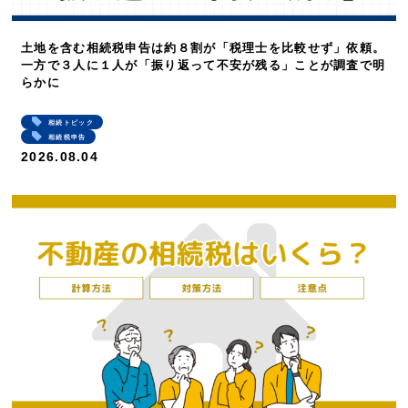
土地を含む相続税申告は約８割が「税理士を比較せず」依頼。
一方で３人に１人が「振り返って不安が残る」ことが調査で明
らかに
相続トピック
相続税申告
2026.08.04