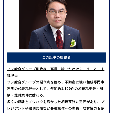
この記事の監修者
フジ総合グループ副代表 髙原 誠（たかはら まこと）｜
税理士
フジ総合グループの副代表を務め、不動産に強い相続専門事
務所の代表税理士として、年間約1,100件の相続税申告・減
額・還付案件に携わる。
多くの経験とノウハウを活かした相続実務に定評があり、プ
レジデントや週刊女性など各種媒体への寄稿・取材協力も多