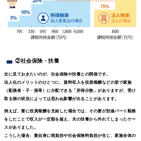
②社会保険・扶養
次に見ておきたいのが、社会保険や扶養との関係です。
法人化のメリットのひとつに、賃料収入を役員報酬などの形で家族
（配偶者・子・孫等）に分配できる「所得分散」がありますが、受け
取る側の状況によっては思わぬ影響が出ることがあります。
例えば、妻に役員報酬を支給した場合では、その妻が別途パート勤務
をしたことで収入が一定額を超え、夫の扶養から外れてしまったケー
スがありました。
こうした場合、妻自身に税負担や社会保険料負担が生じ、家族全体の