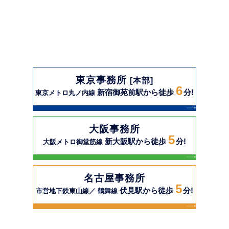
東京事務所
[本部]
6
新宿御苑前駅から徒歩
分!
東京メトロ丸ノ内線
大阪事務所
5
新大阪駅から徒歩
分!
大阪メトロ御堂筋線
名古屋事務所
5
伏見駅から徒歩
分!
市営地下鉄東山線／ 鶴舞線