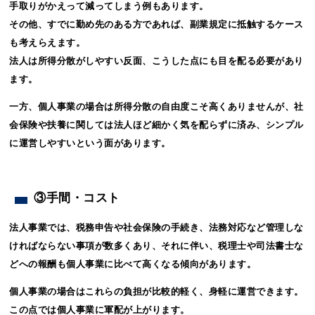
手取りがかえって減ってしまう例もあります。
その他、すでに勤め先のある方であれば、副業規定に抵触するケース
も考えらえます。
法人は所得分散がしやすい反面、こうした点にも目を配る必要があり
ます。
一方、個人事業の場合は所得分散の自由度こそ高くありませんが、社
会保険や扶養に関しては法人ほど細かく気を配らずに済み、シンプル
に運営しやすいという面があります。
③手間・コスト
法人事業では、税務申告や社会保険の手続き、法務対応など管理しな
ければならない事項が数多くあり、それに伴い、税理士や司法書士な
どへの報酬も個人事業に比べて高くなる傾向があります。
個人事業の場合はこれらの負担が比較的軽く、身軽に運営できます。
この点では個人事業に軍配が上がります。