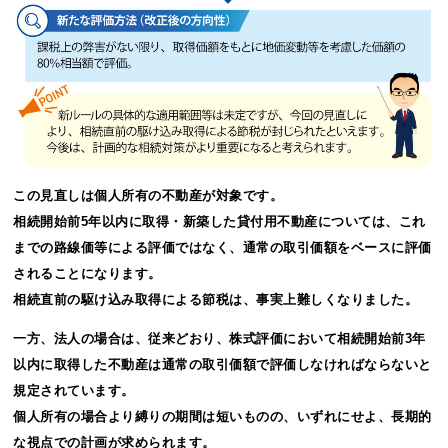
この見直しは個人所有の不動産が対象です。
相続開始前5年以内に取得・新築した貸付用不動産については、これ
までの路線価等による評価ではなく、通常の取引価額をベースに評価
されることになります。
相続直前の駆け込み取得による節税は、事実上難しくなりました。
一方、法人の場合は、従来どおり、株式評価において相続開始前3年
以内に取得した不動産は通常の取引価額で評価しなければならないと
規定されています。
個人所有の場合より縛りの期間は短いものの、いずれにせよ、長期的
な視点での計画が求められます。