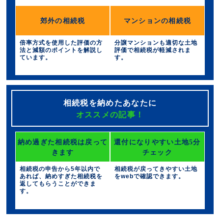
郊外の相続税
マンションの相続税
倍率方式を使用した評価の方
分譲マンションも適切な土地
法と減額のポイントを解説し
評価で相続税が軽減されま
ています。
す。
相続税を納めたあなたに
オススメの記事！
納め過ぎた相続税は戻って
還付になりやすい土地5分
きます
チェック
相続税の申告から5年以内で
相続税が戻ってきやすい土地
あれば、納めすぎた相続税を
をwebで確認できます。
返してもらうことができま
す。