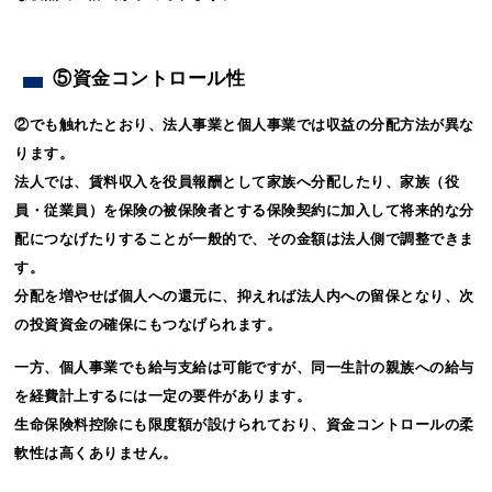
⑤資金コントロール性
②でも触れたとおり、法人事業と個人事業では収益の分配方法が異な
ります。
法人では、賃料収入を役員報酬として家族へ分配したり、家族（役
員・従業員）を保険の被保険者とする保険契約に加入して将来的な分
配につなげたりすることが一般的で、その金額は法人側で調整できま
す。
分配を増やせば個人への還元に、抑えれば法人内への留保となり、次
の投資資金の確保にもつなげられます。
一方、個人事業でも給与支給は可能ですが、同一生計の親族への給与
を経費計上するには一定の要件があります。
生命保険料控除にも限度額が設けられており、資金コントロールの柔
軟性は高くありません。