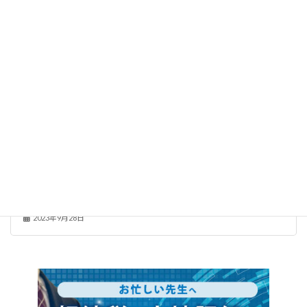
土地評価ノウハウ
土地評価の現地調査・役所調査へ行く前に準備したい資料10
選
2023年9月28日