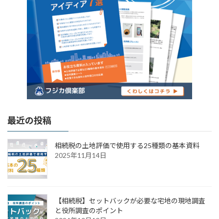
最近の投稿
相続税の土地評価で使用する25種類の基本資料
2025年11月14日
【相続税】セットバックが必要な宅地の現地調査
と役所調査のポイント