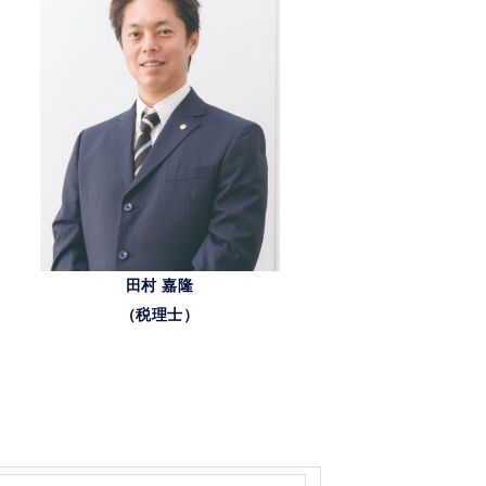
田村 嘉隆
（税理士）