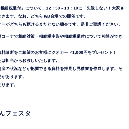
んの相続税還付」について、12：30～13：10に「失敗しない！大家さ
だきます。なお、どちらもB会場での開催です。
ナーがどちらも聴けるまたとない機会です。是非ご聴講ください。
設コーナで相続対策・相続税申告や相続税還付について相談ができ
料診断をご希望のお客様にクオカード1,000円をプレゼント！
たは担当からお渡しいたします。
資産の状況などが把握できる資料を拝見し見積書を作成します。そ
要があります。
なります。
さんフェスタ