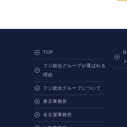
TOP
フジ総合グループが選ばれる
理由
フジ総合グループについて
東京事務所
名古屋事務所