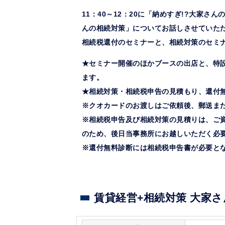
11：40～12：20に「納めすぎ!?大家さ
んの相続対策」についてお話しさせていた
相続税還付のセミナーと、相続対策のセミ
★セミナー開催のほかブースの出店と、特
ます。
★相続対策・相続税申告の見積もり、還付無
※クオカードのお渡しはご依頼後、郵送ま
※相続税申告及び相続対策の見積りは、ご
のため、後日当事務所にお越しいただく必
※還付無料診断には相続税申告書が必要と
賃貸経営+相続対策 大家