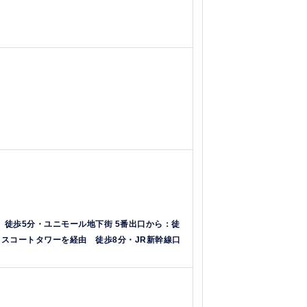
 徒歩5分
・ユニモール地下街 5番出口から：
徒
スコートタワーを経由 徒歩8分
・JR新幹線口