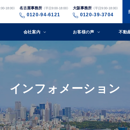
名古屋事務所
大阪事務所
00-18:00》
《平日9:00-18:00》
《平日9:00-18:00》
0120-94-6121
0120-39-3704
会社案内
お客様の声
不動
インフォメーション