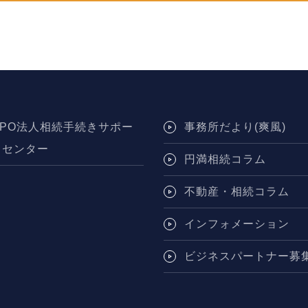
NPO法人相続手続きサポー
事務所だより(爽風)
トセンター
円満相続コラム
不動産・相続コラム
インフォメーション
ビジネスパートナー募