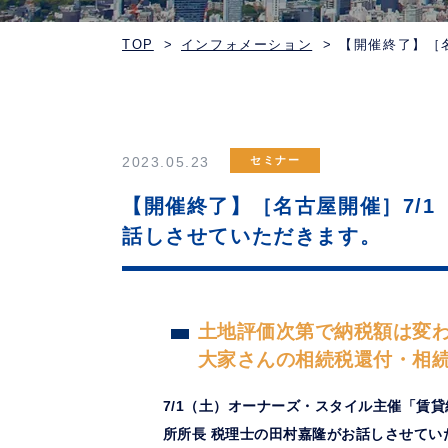
TOP
インフォメーション
【開催終了】［
2023.05.23
セミナー
【開催終了】［名古屋開催］7/
話しさせていただきます。
土地評価次第で納税額は変
大家さんの相続税還付・相
7/1（土）オーナーズ・スタイル主催「賃
所所長 税理士の田村嘉隆がお話しさせてい