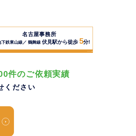
名古屋事務所
5
伏見駅から徒歩
分!
地下鉄東山線／ 鶴舞線
00件のご依頼実績
せください