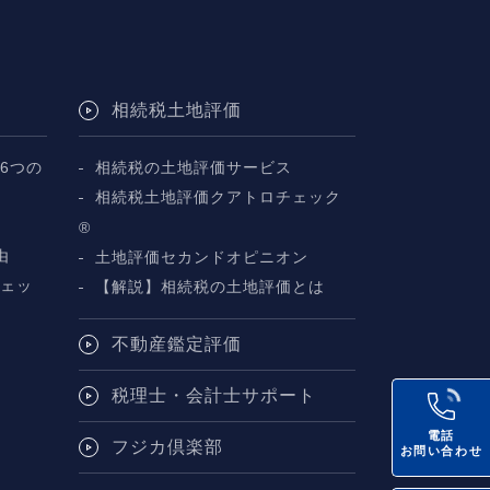
相続税土地評価
6つの
相続税の土地評価サービス
相続税土地評価クアトロチェック
断
®
由
土地評価セカンドオピニオン
チェッ
【解説】相続税の土地評価とは
不動産鑑定評価
税理士・会計士サポート
電話
フジカ倶楽部
お問い合わせ