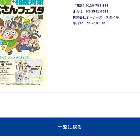
［電話］0120-783-696
または 03-3541-0083
株式会社オーナーズ・スタイル
平日10：30～18：30
一覧に戻る