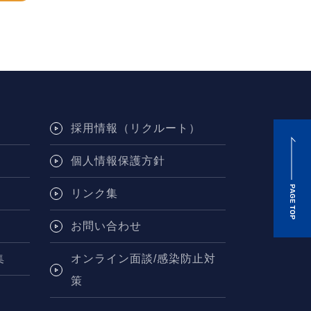
採用情報（リクルート）
個人情報保護方針
リンク集
お問い合わせ
集
オンライン面談/感染防止対
策