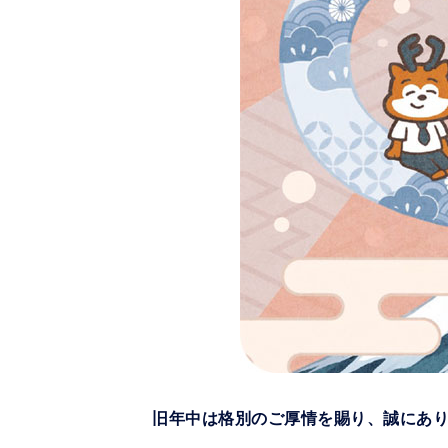
旧年中は格別のご厚情を賜り、誠にあ