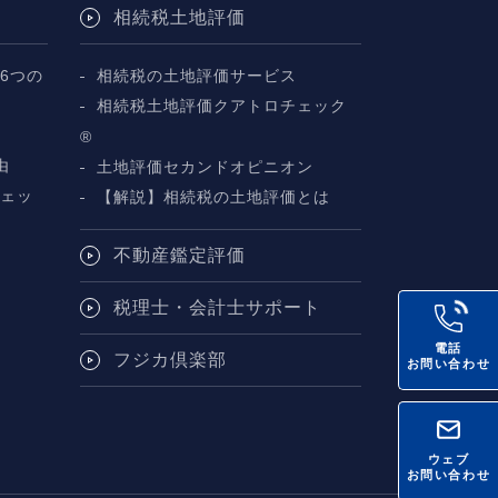
相続税土地評価
6つの
相続税の土地評価サービス
相続税土地評価クアトロチェック
断
®
由
土地評価セカンドオピニオン
チェッ
【解説】相続税の土地評価とは
不動産鑑定評価
税理士・会計士サポート
電話
フジカ倶楽部
お問い合わせ
ウェブ
お問い合わせ