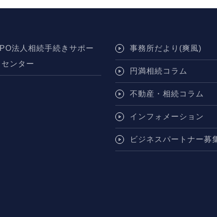
NPO法人相続手続きサポー
事務所だより(爽風)
トセンター
円満相続コラム
不動産・相続コラム
インフォメーション
ビジネスパートナー募