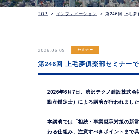
TOP
インフォメーション
第246回 上毛
2026.06.09
セミナー
第246回 上毛夢俱楽部セミナー
2026年6月7日、渋沢テクノ建設株式
動産鑑定士）による講演が行われまし
本講演では「相続・事業継承対策の新常
わる仕組み、注意すべきポイントまで