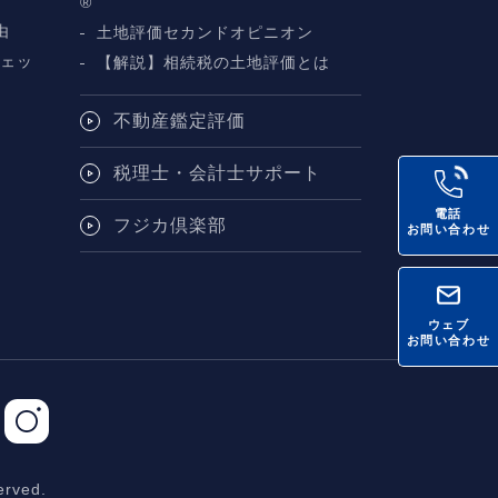
断
®
由
土地評価セカンドオピニオン
チェッ
【解説】相続税の土地評価とは
不動産鑑定評価
税理士・会計士サポート
電話
フジカ倶楽部
お問い合わせ
ウェブ
お問い合わせ
rved.