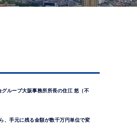
総合グループ大阪事務所所長の住江 悠（不
から、手元に残る金額が数千万円単位で変