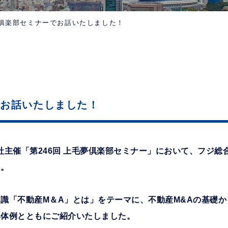
夢俱楽部セミナーでお話いたしました！
でお話いたしました！
会社主催「第246回 上毛夢倶楽部セミナー」において、フジ
た。
識「不動産M＆A」とは」をテーマに、不動産M&Aの基礎
具体例とともにご紹介いたしました。