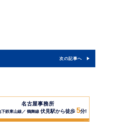
次の記事へ
名古屋事務所
5
伏見駅から徒歩
分!
地下鉄東山線／ 鶴舞線