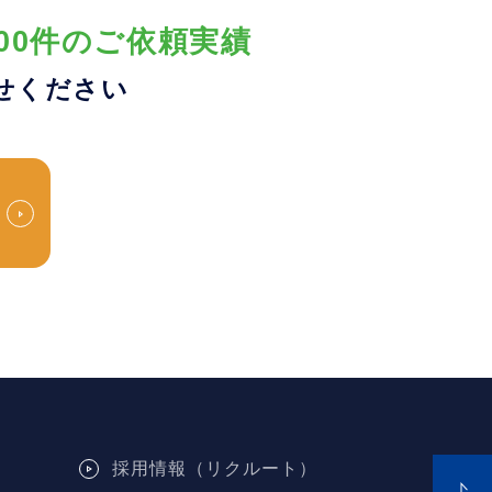
00件のご依頼実績
せください
採用情報（リクルート）