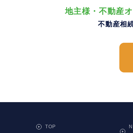
地主様・不動産オ
不動産相
TOP