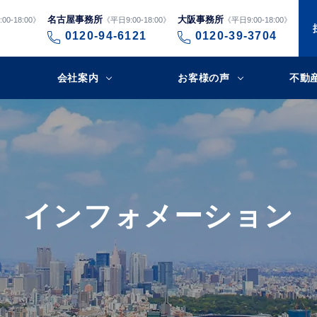
名古屋事務所
大阪事務所
00-18:00》
《平日9:00-18:00》
《平日9:00-18:00》
0120-94-6121
0120-39-3704
会社案内
お客様の声
不動
インフォメーション