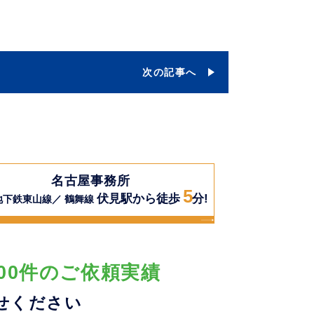
次の記事へ
名古屋事務所
5
伏見駅から徒歩
分!
地下鉄東山線／ 鶴舞線
00件のご依頼実績
せください