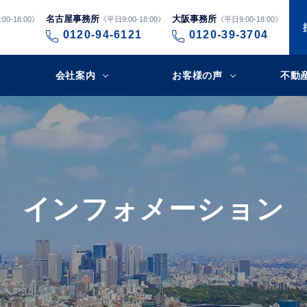
名古屋事務所
大阪事務所
00-18:00》
《平日9:00-18:00》
《平日9:00-18:00》
0120-94-6121
0120-39-3704
会社案内
お客様の声
不動
インフォメーション