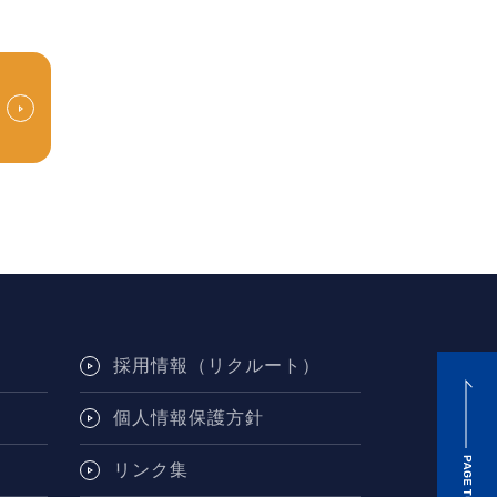
採用情報（リクルート）
個人情報保護方針
リンク集