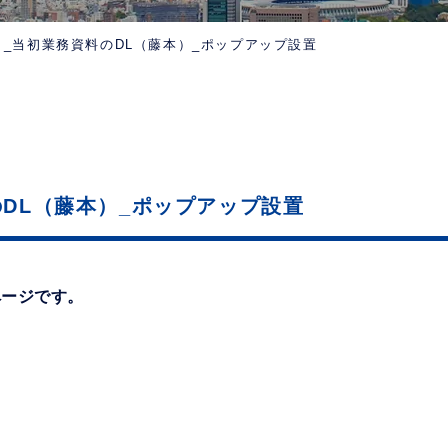
テスト_当初業務資料のDL（藤本）_ポップアップ設置
料のDL（藤本）_ポップアップ設置
ページです。