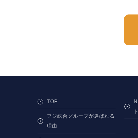
TOP
フジ総合グループが選ばれる
理由