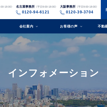
名古屋事務所
大阪事務所
00-18:00》
《平日9:00-18:00》
《平日9:00-18:00》
0120-94-6121
0120-39-3704
会社案内
お客様の声
不動
インフォメーション