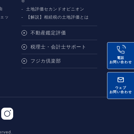
断
®
由
土地評価セカンドオピニオン
チェッ
【解説】相続税の土地評価とは
不動産鑑定評価
税理士・会計士サポート
電話
フジカ倶楽部
お問い合わせ
ウェブ
お問い合わせ
rved.