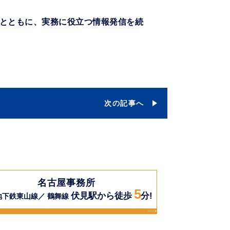
とともに、実務に役立つ情報発信を続
次の記事へ
名古屋事務所
5
伏見駅から徒歩
分!
地下鉄東山線／ 鶴舞線