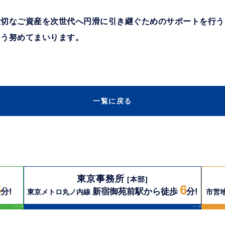
大切なご資産を次世代へ円滑に引き継ぐためのサポートを行う
よう努めてまいります。
一覧に戻る
東京事務所
[本部]
5
6
分!
新宿御苑前駅から徒歩
分!
東京メトロ丸ノ内線
市営