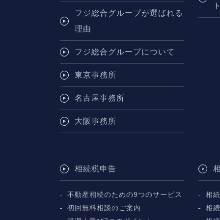
フジ総合グループが選ばれる
理由
フジ総合グループについて
東京事務所
名古屋事務所
大阪事務所
相続税申告
不動産相続のための9つのサービス
相
初回無料相談のご案内
相