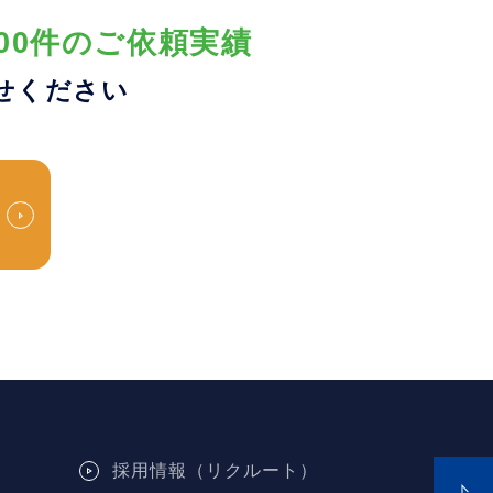
00件のご依頼実績
せください
採用情報（リクルート）