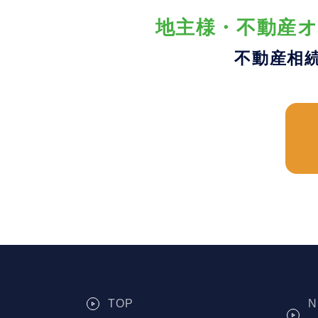
地主様・不動産オ
不動産相
TOP