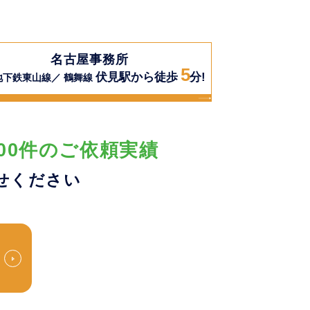
名古屋事務所
5
伏見駅から徒歩
分!
地下鉄東山線／ 鶴舞線
00件のご依頼実績
せください