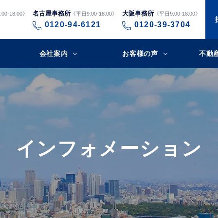
名古屋事務所
大阪事務所
00-18:00》
《平日9:00-18:00》
《平日9:00-18:00》
0120-94-6121
0120-39-3704
会社案内
お客様の声
不動
インフォメーション