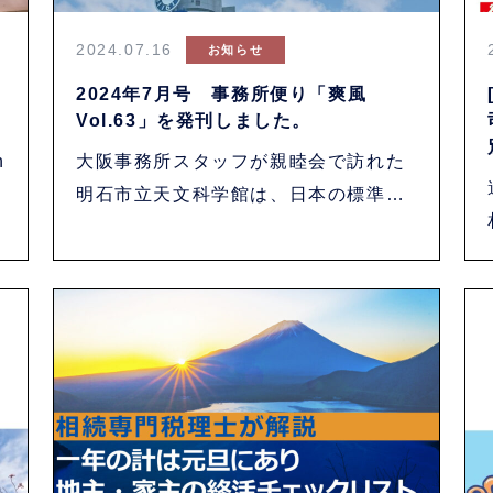
2024.07.16
お知らせ
2024年7月号 事務所便り「爽風
Vol.63」を発刊しました。
n
大阪事務所スタッフが親睦会で訪れた
明石市立天文科学館は、日本の標準時
間とされる東・・・