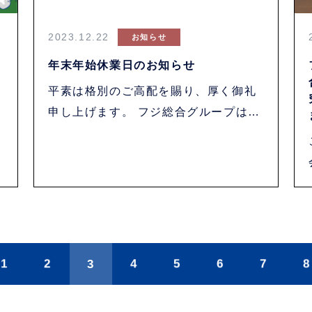
2023.12.22
お知らせ
年末年始休業日のお知らせ
平素は格別のご高配を賜り、厚く御礼
申し上げます。 フジ総合グループは、
下記日程に・・・
1
2
3
4
5
6
7
8