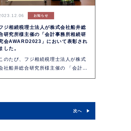
2023.12.06
お知らせ
フジ相続税理士法人が株式会社船井総
合研究所様主催の「会計事務所相続研
究会AWARD2023」において表彰され
ました。
このたび、フジ相続税理士法人が株式
会社船井総合研究所様主催の 「会計事
務所相続・・・
次へ