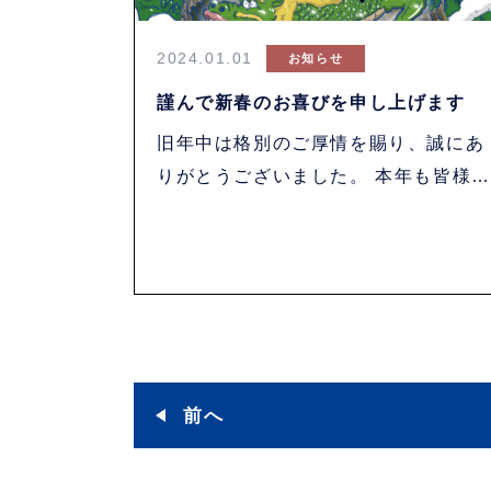
2024.01.01
お知らせ
謹んで新春のお喜びを申し上げます
旧年中は格別のご厚情を賜り、誠にあ
りがとうございました。 本年も皆様に
「安心・満・・・
前へ