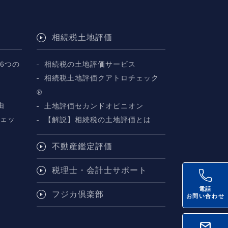
相続税土地評価
6つの
相続税の土地評価サービス
相続税土地評価クアトロチェック
断
®
由
土地評価セカンドオピニオン
チェッ
【解説】相続税の土地評価とは
不動産鑑定評価
税理士・会計士サポート
電話
フジカ倶楽部
お問い合わせ