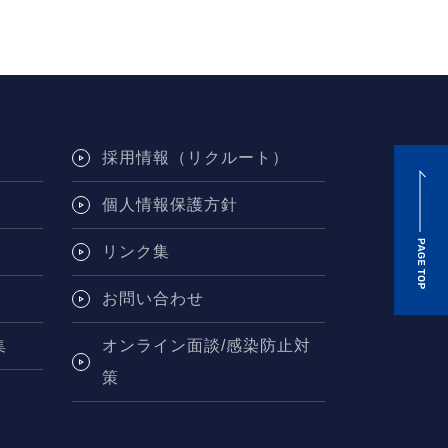
採用情報（リクルート）
個人情報保護方針
リンク集
お問い合わせ
集
オンライン面談/感染防止対
策