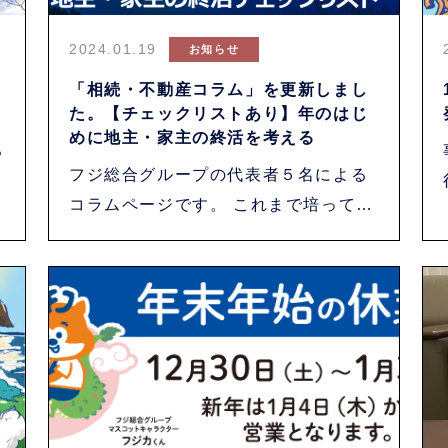
2024.01.19
お知らせ
「相続・不動産コラム」を更新しまし
た。【チェックリストあり】年のはじ
めに地主・家主の終活を考える
ろ
フジ総合グループの代表者５名による
コラムページです。 これまで培ってき
たノウハウ・・・