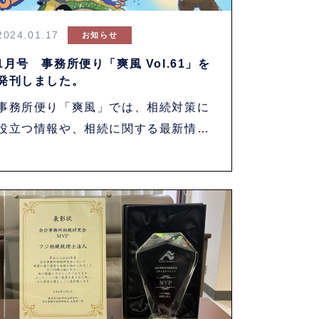
2024.01.17
お知らせ
1月号 事務所便り「爽風 Vol.61」を
発刊しました。
事務所便り「爽風」では、相続対策に
役立つ情報や、相続に関する最新情報
などを相続専・・・