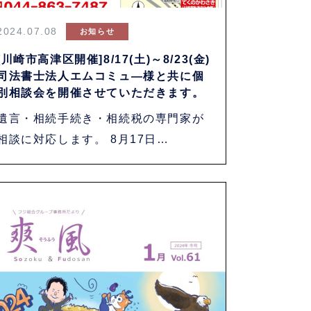
2024.07.08
お知らせ
[川崎市高津区開催]8/17(土)～8/23(金)
司法書士法人エムコミュ―様と共に個
別相談会を開催させていただきます。
遺言・相続手続き・相続税の専門家が
相談に対応します。 8月17日
（土）・・・・