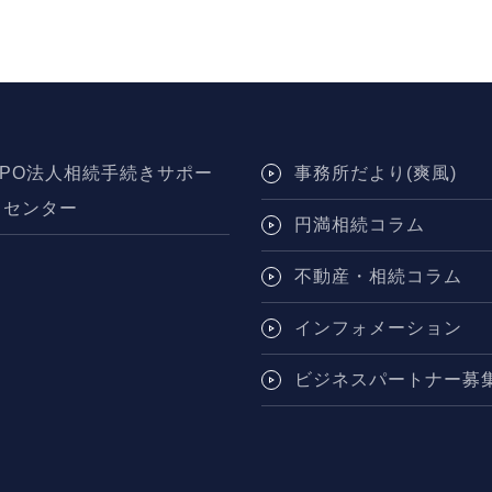
NPO法人相続手続きサポー
事務所だより(爽風)
トセンター
円満相続コラム
不動産・相続コラム
インフォメーション
ビジネスパートナー募