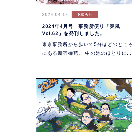
2024.04.17
お知らせ
2024年4月号 事務所便り「爽風
Vol.62」を発刊しました。
東京事務所から歩いて5分ほどのとこ
にある新宿御苑。 中の池のほとりに咲
くシュゼ・・・