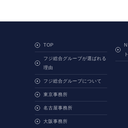
TOP
フジ総合グループが選ばれる
理由
フジ総合グループについて
東京事務所
名古屋事務所
大阪事務所