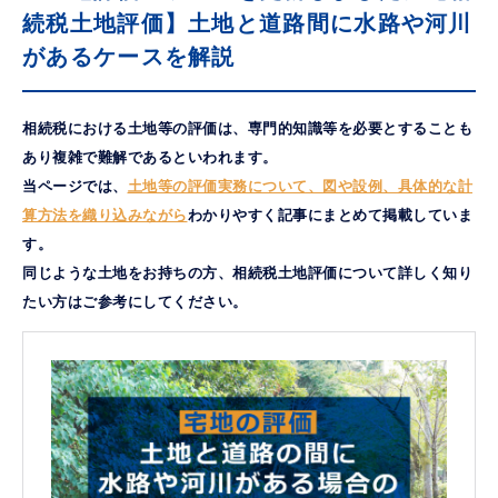
続税土地評価】土地と道路間に水路や河川
があるケースを解説
相続税における土地等の評価は、専門的知識等を必要とすることも
あり複雑で難解であるといわれます。
当ページでは、
土地等の評価実務について、図や設例、具体的な計
算方法を織り込みながら
わかりやすく記事にまとめて掲載していま
す。
同じような土地をお持ちの方、相続税土地評価について詳しく知り
たい方はご参考にしてください。