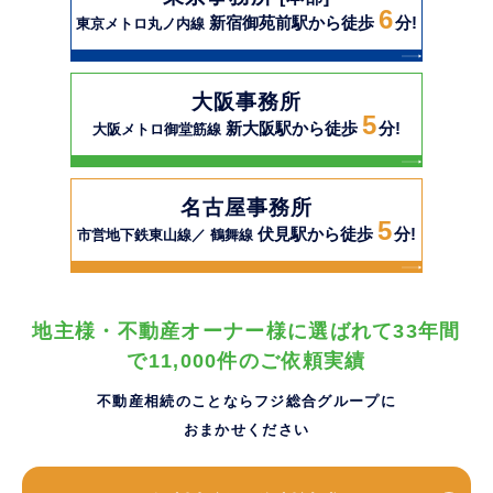
6
新宿御苑前駅から徒歩
分!
東京メトロ丸ノ内線
大阪事務所
5
新大阪駅から徒歩
分!
大阪メトロ御堂筋線
名古屋事務所
5
伏見駅から徒歩
分!
市営地下鉄東山線／ 鶴舞線
地主様・不動産オーナー様に選ばれて33年間
で11,000件のご依頼実績
不動産相続のことならフジ総合グループに
おまかせください