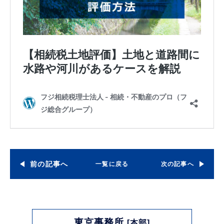
前の記事へ
一覧に戻る
次の記事へ
東京事務所
[本部]