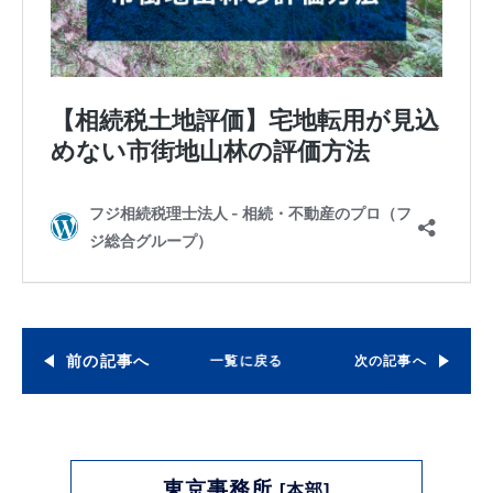
前の記事へ
一覧に戻る
次の記事へ
東京事務所
[本部]