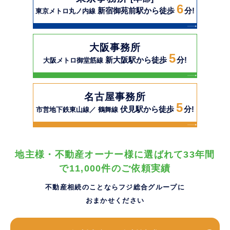
6
新宿御苑前駅から徒歩
分!
東京メトロ丸ノ内線
大阪事務所
5
新大阪駅から徒歩
分!
大阪メトロ御堂筋線
名古屋事務所
5
伏見駅から徒歩
分!
市営地下鉄東山線／ 鶴舞線
地主様・不動産オーナー様に選ばれて33年間
で11,000件のご依頼実績
不動産相続のことならフジ総合グループに
おまかせください