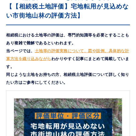
【【相続税土地評価】宅地転用が見込めな
い市街地山林の評価方法】
相続税における土地等の評価は、専門的知識等を必要とすることも
あり複雑で難解であるといわれます。
当ページでは、
土地等の評価実務について、図や設例、具体的な計
算方法を織り込みながら
わかりやすく記事にまとめて掲載していま
す。
同じような土地をお持ちの方、相続税土地評価について詳しく知り
たい方はご参考にしてください。