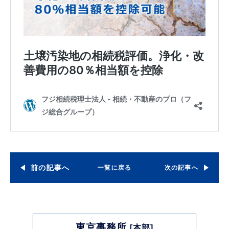
前の記事へ
一覧に戻る
次の記事へ
東京事務所
[本部]