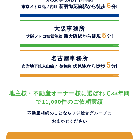
6
新宿御苑前駅から徒歩
分!
東京メトロ丸ノ内線
大阪事務所
5
新大阪駅から徒歩
分!
大阪メトロ御堂筋線
名古屋事務所
5
伏見駅から徒歩
分!
市営地下鉄東山線／ 鶴舞線
地主様・不動産オーナー様に選ばれて33年間
で11,000件のご依頼実績
不動産相続のことならフジ総合グループに
おまかせください