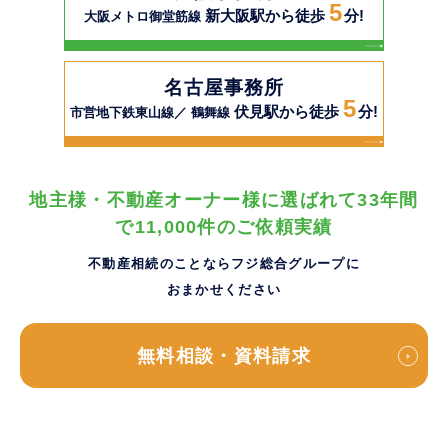
5
新大阪駅から徒歩
分!
大阪メトロ御堂筋線
名古屋事務所
5
伏見駅から徒歩
分!
市営地下鉄東山線／ 鶴舞線
地主様・不動産オーナー様に選ばれて33年間
で11,000件のご依頼実績
不動産相続のことならフジ総合グループに
おまかせください
無料相談・資料請求