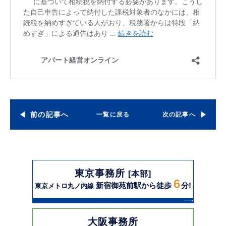
前の記事へ
一覧に戻る
次の記事へ
東京事務所
[本部]
6
新宿御苑前駅から徒歩
分!
東京メトロ丸ノ内線
大阪事務所