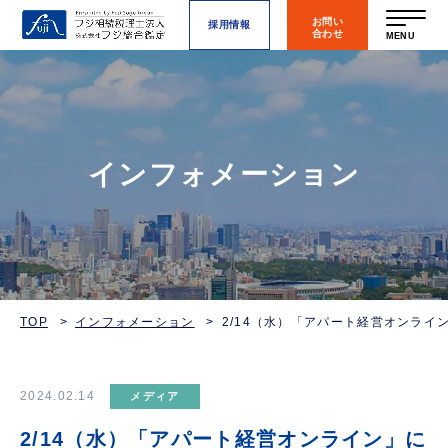
お問い
採用情報
合わせ
MENU
インフォメーション
TOP
インフォメーション
2/14（水）「アパート経営オンライ
2024.02.14
メディア
2/14（水）「アパート経営オンライン」に