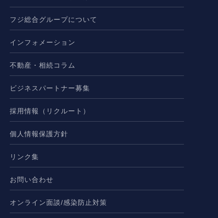
フジ総合グループについて
インフォメーション
不動産・相続コラム
ビジネスパートナー募集
採用情報（リクルート）
個人情報保護方針
リンク集
お問い合わせ
オンライン面談/感染防止対策