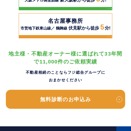
大阪メトロ御堂筋線
名古屋事務所
5
伏見駅から徒歩
分!
市営地下鉄東山線／ 鶴舞線
地主様・不動産オーナー様に選ばれて33年間
で11,000件のご依頼実績
不動産相続のことならフジ総合グループに
おまかせください
無料診断のお申込み