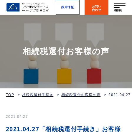
お問い
採用情報
合わせ
MENU
相続税還付お客様の声
TOP
相続税還付手続き
相続税還付お客様の声
2021.0
2021.04.27
2021.04.27「相続税還付手続き」お客様