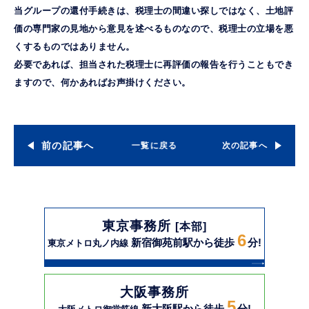
当グループの還付手続きは、税理士の間違い探しではなく、土地評
価の専門家の見地から意見を述べるものなので、税理士の立場を悪
くするものではありません。
必要であれば、担当された税理士に再評価の報告を行うこともでき
ますので、何かあればお声掛けください。
前の記事へ
一覧に戻る
次の記事へ
東京事務所
[本部]
6
新宿御苑前駅から徒歩
分!
東京メトロ丸ノ内線
大阪事務所
5
新大阪駅から徒歩
分!