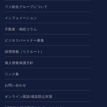
フジ総合グループについて
インフォメーション
不動産・相続コラム
ビジネスパートナー募集
採用情報（リクルート）
個人情報保護方針
リンク集
お問い合わせ
オンライン面談/感染防止対策