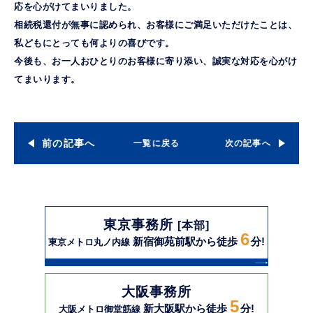
応を心がけてまいりました。
相続税還付が無事に認められ、お客様にご満足いただけたことは、
私どもにとっても何よりの喜びです。
今後も、お一人おひとりのお客様に寄り添い、誠実な対応を心がけ
てまいります。
前の記事へ
一覧に戻る
次の記事へ
東京事務所
[本部]
6
新宿御苑前駅から徒歩
分!
東京メトロ丸ノ内線
大阪事務所
5
新大阪駅から徒歩
分!
大阪メトロ御堂筋線