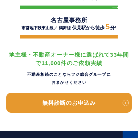
名古屋事務所
5
伏見駅から徒歩
分!
市営地下鉄東山線／ 鶴舞線
地主様・不動産オーナー様に選ばれて33年間
で11,000件のご依頼実績
不動産相続のことならフジ総合グループに
おまかせください
無料診断のお申込み