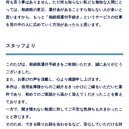
何も言う事はありません。ただ何も知らない私ども無知な人間にと
っては、相続税の更正、還付金があることすら知らない人が多いと
思いますから、もっと「相続税還付手続き」というサービスの仕事
を世の中の人に広めていく方法があったらと思います。
スタッフより
このたびは、相続税還付手続きをご依頼いただき、誠にありがとう
ございました。
また、お喜びの声を頂戴し、心より感謝申し上げます。
本件は、信用金庫様からのご紹介をきっかけにご縁をいただいた案
件であり、初めてのご面談から温かく迎えてくださったことを覚え
ております。
一方で、聞き慣れない制度に対してご不安な気持ちも大きかったこ
とと存じます。
そのため、できる限りお顔を合わせるなど、安心していただける対