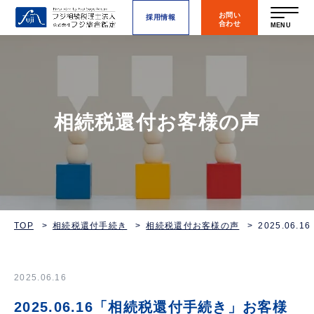
お問い
採用情報
合わせ
MENU
相続税還付お客様の声
TOP
相続税還付手続き
相続税還付お客様の声
2025.0
2025.06.16
2025.06.16「相続税還付手続き」お客様