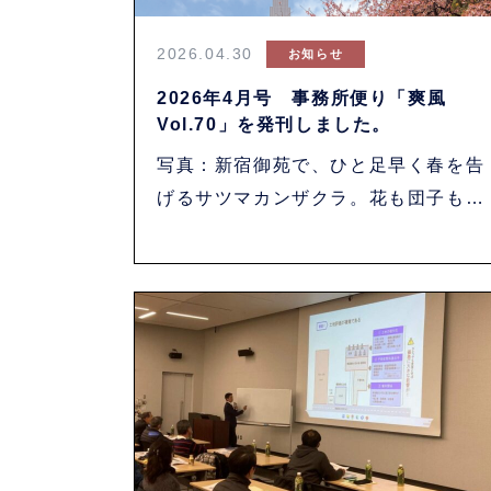
2026.04.30
お知らせ
2026年4月号 事務所便り「爽風
Vol.70」を発刊しました。
写真：新宿御苑で、ひと足早く春を告
げるサツマカンザクラ。花も団子も楽
しみたい、よ・・・