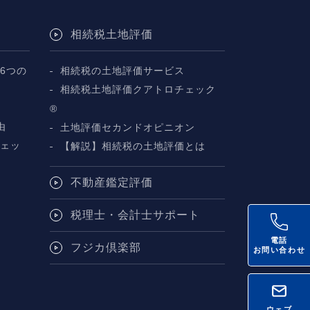
相続税土地評価
6つの
相続税の土地評価サービス
相続税土地評価クアトロチェック
断
®
由
土地評価セカンドオピニオン
チェッ
【解説】相続税の土地評価とは
不動産鑑定評価
税理士・会計士サポート
電話
フジカ倶楽部
お問い合わせ
ウェブ