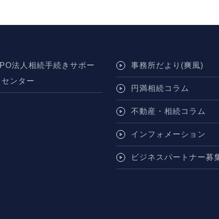
NPO法人相続手続きサポー
事務所だより(爽風)
トセンター
円満相続コラム
不動産・相続コラム
インフォメーション
ビジネスパートナー募