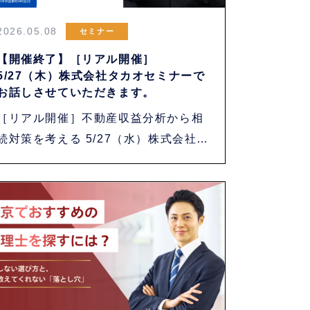
2026.05.08
セミナー
【開催終了】［リアル開催］
5/27（木）株式会社タカオセミナーで
お話しさせていただきます。
［リアル開催］不動産収益分析から相
続対策を考える 5/27（水）株式会社タ
カオ主・・・