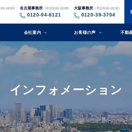
名古屋事務所
大阪事務所
00-18:00》
《平日9:00-18:00》
《平日9:00-18:00》
0120-94-6121
0120-39-3704
会社案内
お客様の声
不動
インフォメーション