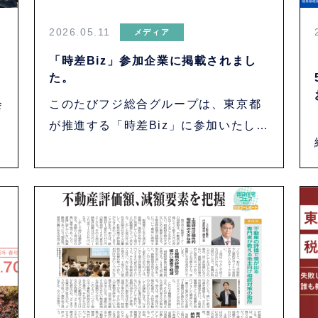
2026.05.11
メディア
「時差Biz」参加企業に掲載されまし
た。
会
このたびフジ総合グループは、東京都
が推進する「時差Biz」に参加いたしま
した。 ・・・