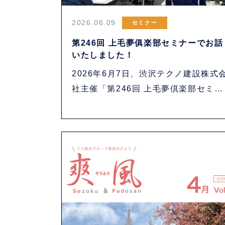
2026.06.09
セミナー
第246回 上毛夢俱楽部セミナーでお話
いたしました！
2026年6月7日、渋沢テクノ建設株式
社主催「第246回 上毛夢倶楽部セミナ
ー・・・