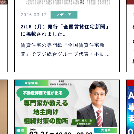
2026.03.17
メディア
2/16（月）発行「全国賃貸住宅新聞」
に掲載されました。
賃貸住宅の専門紙『全国賃貸住宅新
聞』でフジ総合グループ代表・不動産
鑑定士の藤宮 ・・・