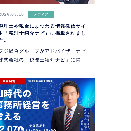
2026.03.10
メディア
税理士や税金にまつわる情報発信サイ
ト「税理士紹介ナビ」に掲載されまし
た。
フジ総合グループがアドバイザーナビ
株式会社の「税理士紹介ナビ」に掲載
されました。・・・