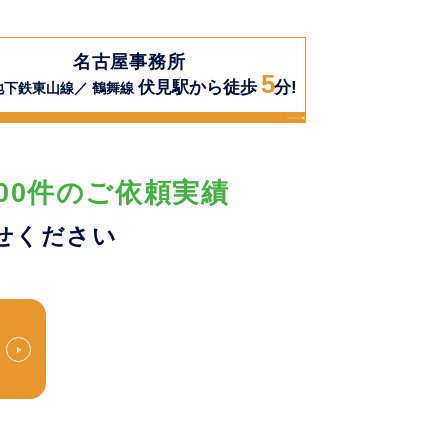
名古屋事務所
5
伏見駅から徒歩
分!
地下鉄東山線／ 鶴舞線
00件のご依頼実績
せください