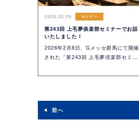
2026.02.09
セミナー
第243回 上毛夢俱楽部セミナーでお話
いたしました！
2026年2月8日、Gメッセ群馬にて開
された「第243回 上毛夢倶楽部セミナ
ー・・・
前へ