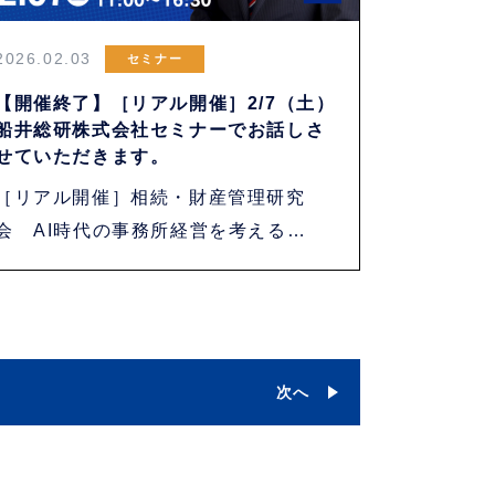
2026.02.03
セミナー
【開催終了】［リアル開催］2/7（土）
船井総研株式会社セミナーでお話しさ
せていただきます。
［リアル開催］相続・財産管理研究
会 AI時代の事務所経営を考える
2/7（土）リ・・・
次へ