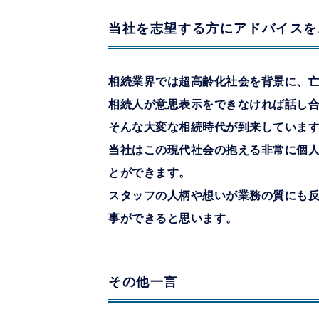
当社を志望する方にアドバイスを
相続業界では超高齢化社会を背景に、
相続人が意思表示をできなければ話し
そんな大変な相続時代が到来していま
当社はこの現代社会の抱える非常に個
とができます。
スタッフの人柄や想いが業務の質にも
事ができると思います。
その他一言