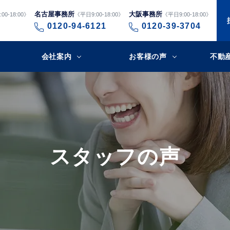
名古屋事務所
大阪事務所
00-18:00》
《平日9:00-18:00》
《平日9:00-18:00》
0120-94-6121
0120-39-3704
会社案内
お客様の声
不動
スタッフの声