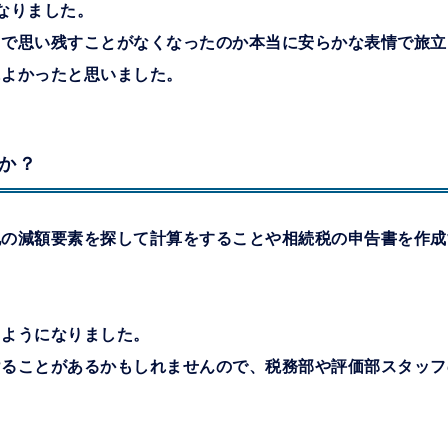
なりました。
とで思い残すことがなくなったのか本当に安らかな表情で旅立
によかったと思いました。
か？
地の減額要素を探して計算をすることや相続税の申告書を作成
るようになりました。
けることがあるかもしれませんので、税務部や評価部スタッフ
。