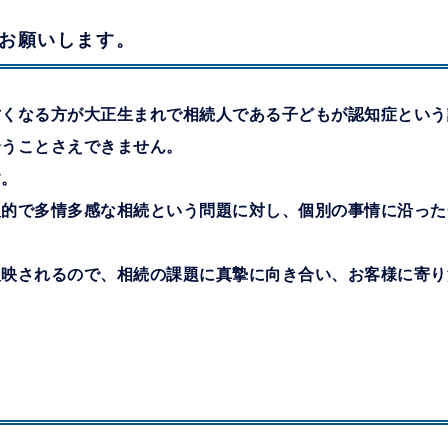
お願いします。
亡くなる方が大正生まれで相続人である子どもが認知症という
合うことさえできません。
す。
人的で多情多感な相続という問題に対し、個別の事情に沿った
反映されるので、相続の課題に真摯に向き合い、お客様に寄り