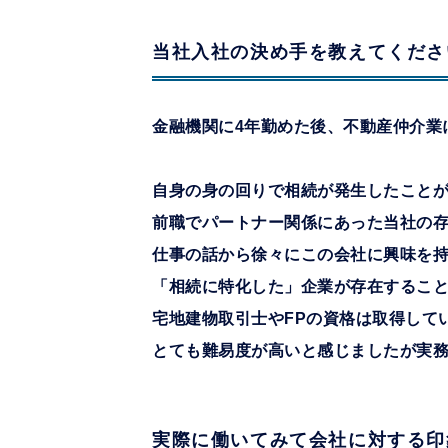
当社入社の決め手を教えてくださ
金融機関に4年勤めた後、不動産仲介業
自身の身の回りで相続が発生したこと
前職でパートナー関係にあった当社の
仕事の話から徐々にこの会社に興味を持
「相続に特化した」企業が存在するこ
宅地建物取引士やFPの資格は取得して
とても難易度が高いと感じましたが実
実際に働いてみて会社に対する印