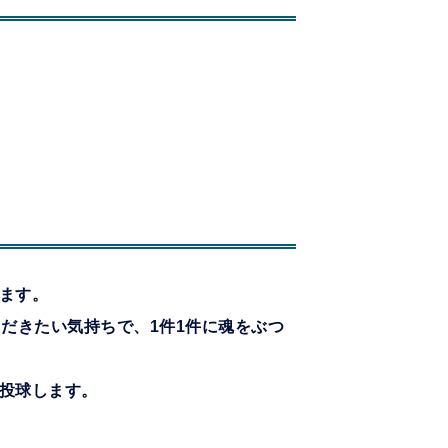
ます。
だきたい気持ちで、1件1件に魂をぶつ
投球します。