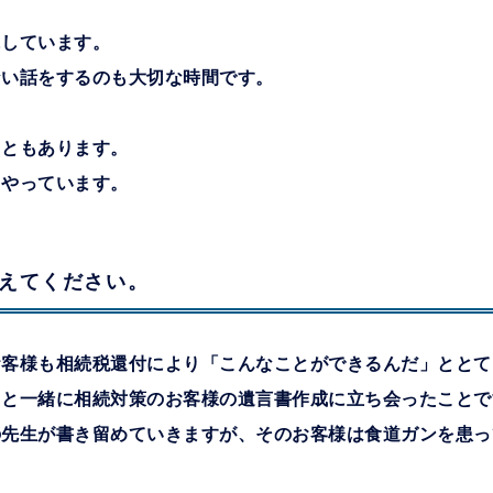
にしています。
ない話をするのも大切な時間です。
こともあります。
らやっています。
えてください。
お客様も相続税還付により「こんなことができるんだ」ととて
フと一緒に相続対策のお客様の遺言書作成に立ち会ったことで
の先生が書き留めていきますが、そのお客様は食道ガンを患っ