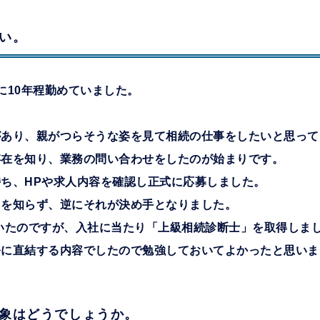
い。
に10年程勤めていました。
があり、親がつらそうな姿を見て相続の仕事をしたいと思って
存在を知り、業務の問い合わせをしたのが始まりです。
ち、HPや求人内容を確認し正式に応募しました。
とを知らず、逆にそれが決め手となりました。
いたのですが、入社に当たり「上級相続診断士」を取得しま
務に直結する内容でしたので勉強しておいてよかったと思いま
象はどうでしょうか。