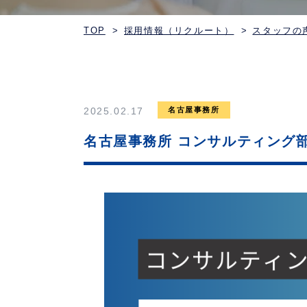
TOP
採用情報（リクルート）
スタッフの
2025.02.17
名古屋事務所
名古屋事務所 コンサルティング部 