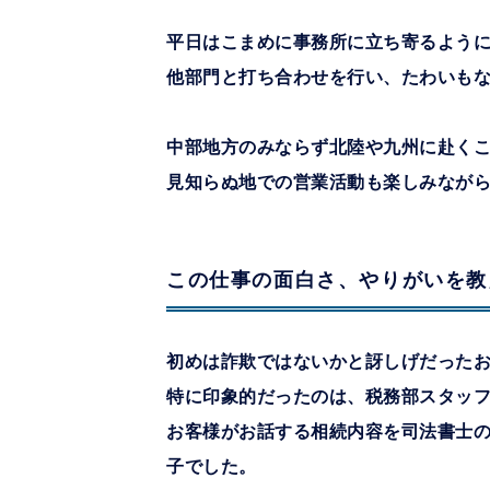
平日はこまめに事務所に立ち寄るよう
他部門と打ち合わせを行い、たわいも
中部地方のみならず北陸や九州に赴く
見知らぬ地での営業活動も楽しみなが
この仕事の面白さ、やりがいを教
初めは詐欺ではないかと訝しげだった
特に印象的だったのは、税務部スタッ
お客様がお話する相続内容を司法書士
子でした。