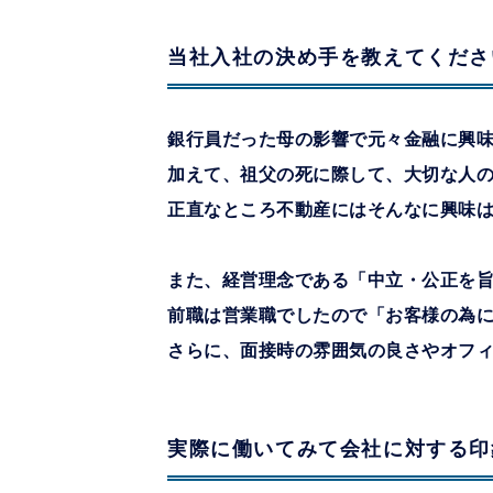
当社入社の決め手を教えてくださ
銀行員だった母の影響で元々金融に興
加えて、祖父の死に際して、大切な人
正直なところ不動産にはそんなに興味
また、経営理念である「中立・公正を
前職は営業職でしたので「お客様の為
さらに、面接時の雰囲気の良さやオフ
実際に働いてみて会社に対する印