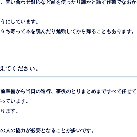
作、問い合わせ対応など頭を使ったり誰かと話す作業でなおか
ようにしています。
に立ち寄って本を読んだり勉強してから帰ることもあります。
。
えてください。
事前準備から当日の進行、事後のとりまとめまですべて任せて
がっています。
あります。
くの人の協力が必要となることが多いです。