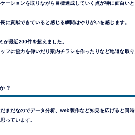
ニケーションを取りながら目標達成していく点が特に面白いと
成長に貢献できていると感じる瞬間はやりがいを感じます。
コミが最近200件を超えました。
タッフに協力を仰いだり案内チラシを作ったりなど地道な取り
。
か？
だまだなのでデータ分析、web製作など知見を広げると同
と思っています。