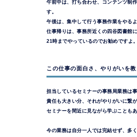
午前中は、打ち合わせ、コンテンツ制
す。
午後は、集中して行う事務作業をやる
仕事帰りは、事務所近くの四谷図書館
21時までやっているのでお勧めですよ
この仕事の面白さ、やりがいを教
担当しているセミナーの事務局業務は
責任も大きい分、それがやりがいに繋
セミナーを間近に見ながら学ぶことも
今の業務は自分一人では完結せず、多