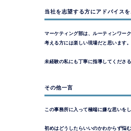
当社を志望する方にアドバイスを
マーケティング部は、ルーティンワー
考える方には楽しい現場だと思います
未経験の私にも丁寧に指導してくださ
その他一言
この事務所に入って極端に嫌な思いを
初めはどうしたらいいのかわからず悩