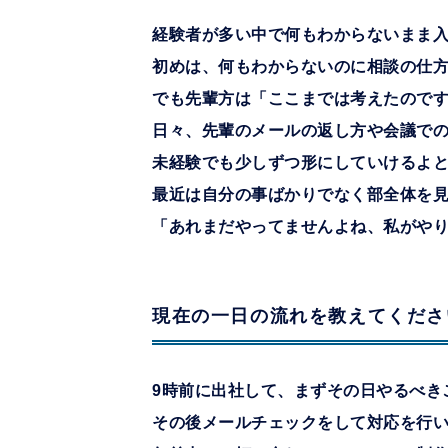
経験者が多い中で何もわからないまま
初めは、何もわからないのに相談の仕
でも先輩方は「ここまでは考えたので
日々、先輩のメールの返し方や会議で
未経験でも少しずつ形にしていけるよ
最近は自分の事ばかりでなく部全体を
「あれまだやってませんよね、私がや
現在の一日の流れを教えてくださ
9時前に出社して、まずその日やるべき
その後メールチェックをして対応を行