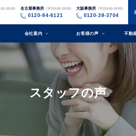
名古屋事務所
大阪事務所
00-18:00》
《平日9:00-18:00》
《平日9:00-18:00》
0120-94-6121
0120-39-3704
会社案内
お客様の声
不動
スタッフの声