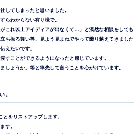
入社してしまったと思いました。
方すらわからない有り様で。
すがこれ以上アイディアが出なくて…」と漠然な相談をしても
の立ち振る舞い等、見よう見まねでやって乗り越えてきました
と伝えたいです。
見渡すことができるようになったと感じています。
りましょうか」等と率先して言うことを心がけています。
い。
ことをリストアップします。
います。