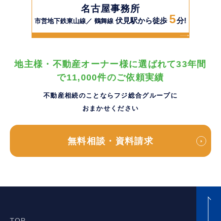
名古屋事務所
5
伏見駅から徒歩
分!
市営地下鉄東山線／ 鶴舞線
地主様・不動産オーナー様に選ばれて33年間
で11,000件のご依頼実績
不動産相続のことならフジ総合グループに
おまかせください
無料相談・資料請求
TOP