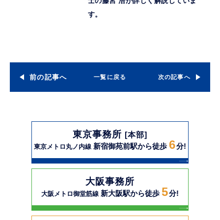
士の藤宮 浩が詳しく解説していま
す。
前の記事へ
一覧に戻る
次の記事へ
東京事務所
[本部]
6
新宿御苑前駅から徒歩
分!
東京メトロ丸ノ内線
大阪事務所
5
新大阪駅から徒歩
分!
大阪メトロ御堂筋線