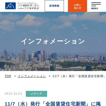
お問い
採用情報
合わせ
MENU
インフォメーション
TOP
インフォメーション
11/7（水）発行「全国賃貸住宅新聞
2022.11.21
メディア
11/7（水）発行「全国賃貸住宅新聞」に掲