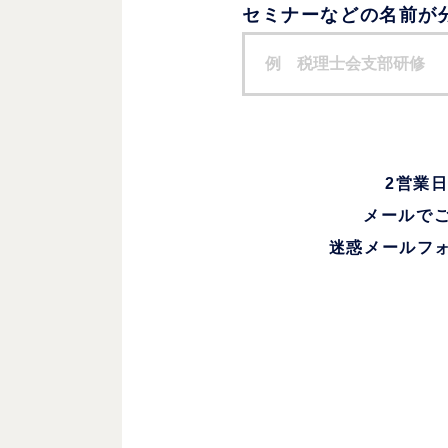
セミナーなどの名前が
2営業
メールでご
迷惑メールフ