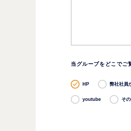
当グループをどこでご
HP
弊社社員
youtube
その