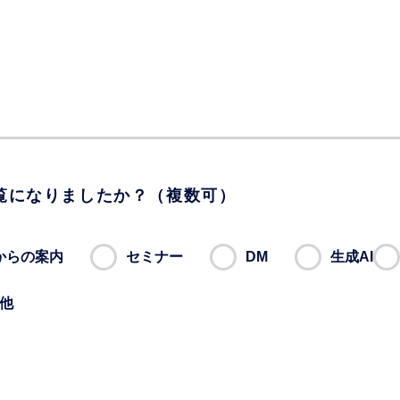
覧になりましたか？（複数可）
からの案内
セミナー
DM
生成AI
他