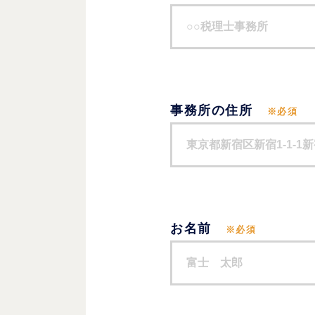
事務所の住所
※必須
お名前
※必須