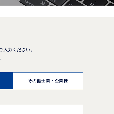
ご入力ください。
。
その他士業・企業様