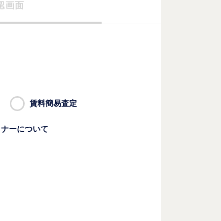
認画面
賃料簡易査定
ミナーについて