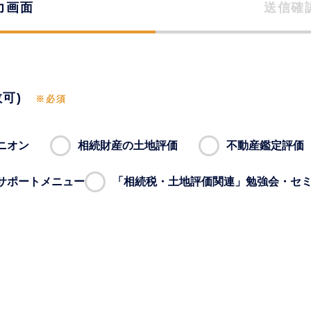
力画面
送信確
可)
※必須
ニオン
相続財産の土地評価
不動産鑑定評価
サポートメニュー
「相続税・土地評価関連」勉強会・セ