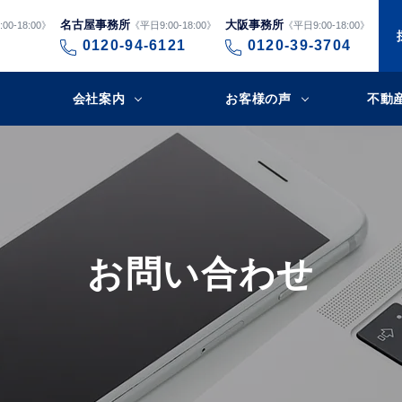
名古屋事務所
大阪事務所
00-18:00》
《平日9:00-18:00》
《平日9:00-18:00》
0120-94-6121
0120-39-3704
会社案内
お客様の声
不動
お問い合わせ