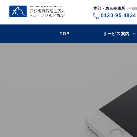
本部・東京事務所
《平日9:
0120-95-4834
TOP
サービス案内