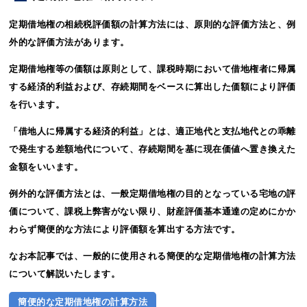
定期借地権の相続税評価額の計算方法には、原則的な評価方法と、例
外的な評価方法があります。
定期借地権等の価額は原則として、課税時期において借地権者に帰属
する経済的利益および、存続期間をベースに算出した価額により評価
を行います。
「借地人に帰属する経済的利益」とは、適正地代と支払地代との乖離
で発生する差額地代について、存続期間を基に現在価値へ置き換えた
金額をいいます。
例外的な評価方法とは、一般定期借地権の目的となっている宅地の評
価について、課税上弊害がない限り、財産評価基本通達の定めにかか
わらず簡便的な方法により評価額を算出する方法です。
なお本記事では、一般的に使用される簡便的な定期借地権の計算方法
について解説いたします。
簡便的な定期借地権の計算方法