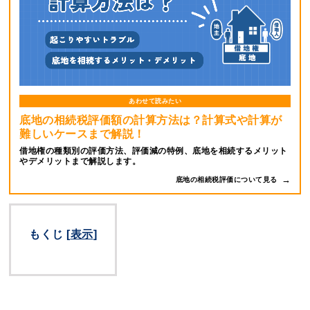
あわせて読みたい
底地の相続税評価額の計算方法は？計算式や計算が
難しいケースまで解説！
借地権の種類別の評価方法、評価減の特例、底地を相続するメリット
やデメリットまで解説します。
底地の相続税評価について見る
もくじ
[
表示
]