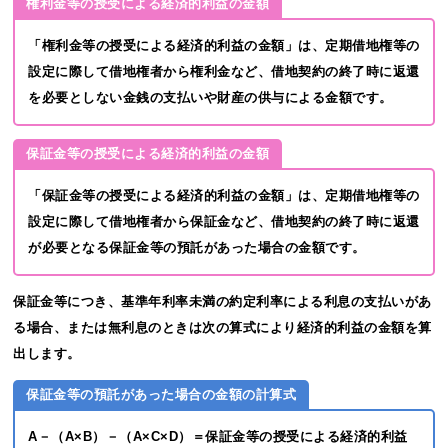
権利金等の授受による経済的利益の金額
「権利金等の授受による経済的利益の金額」は、定期借地権等の
設定に際して借地権者から権利金など、借地契約の終了時に返還
を必要としない金銭の支払いや財産の供与による金額です。
保証金等の授受による経済的利益の金額
「保証金等の授受による経済的利益の金額」は、定期借地権等の
設定に際して借地権者から保証金など、借地契約の終了時に返還
が必要となる保証金等の預託があった場合の金額です。
保証金等につき、基準年利率未満の約定利率による利息の支払いがあ
る場合、または無利息のときは次の算式により経済的利益の金額を算
出します。
保証金等の預託があった場合の金額の計算式
A－（A×B）－（A×C×D）＝保証金等の授受による経済的利益