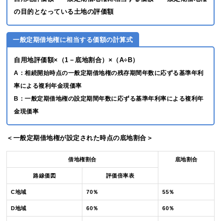
の目的となっている土地の評価額
一般定期借地権に相当する価額の計算式
自用地評価額×（1－底地割合）×（A÷B）
A：相続開始時点の一般定期借地権の残存期間年数に応ずる基準年利
率による複利年金現価率
B：一般定期借地権の設定期間年数に応ずる基準年利率による複利年
金現価率
＜一般定期借地権が設定された時点の底地割合＞
借地権割合
底地割合
路線価図
評価倍率表
C地域
70％
55％
D地域
60％
60％