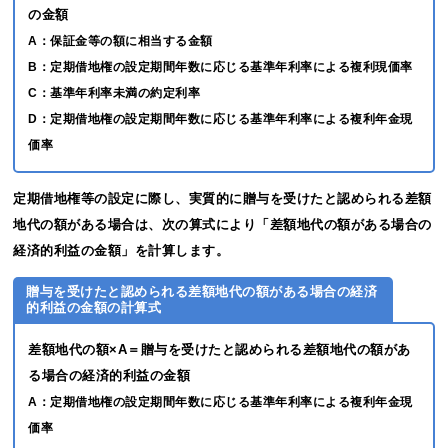
の金額
A：保証金等の額に相当する金額
B：定期借地権の設定期間年数に応じる基準年利率による複利現価率
C：基準年利率未満の約定利率
D：定期借地権の設定期間年数に応じる基準年利率による複利年金現
価率
定期借地権等の設定に際し、実質的に贈与を受けたと認められる差額
地代の額がある場合は、次の算式により「差額地代の額がある場合の
経済的利益の金額」を計算します。
贈与を受けたと認められる差額地代の額がある場合の経済
的利益の金額の計算式
差額地代の額×A＝贈与を受けたと認められる差額地代の額があ
る場合の経済的利益の金額
A：定期借地権の設定期間年数に応じる基準年利率による複利年金現
価率