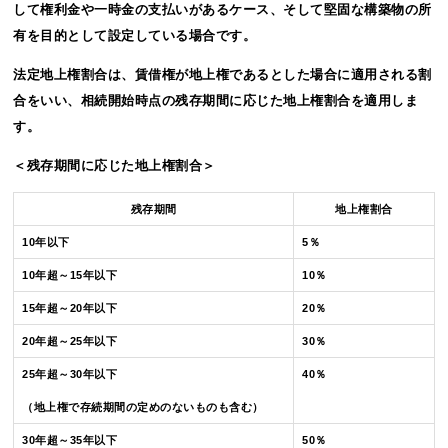
して権利金や一時金の支払いがあるケース、そして堅固な構築物の所
有を目的として設定している場合です。
法定地上権割合は、賃借権が地上権であるとした場合に適用される割
合をいい、相続開始時点の残存期間に応じた地上権割合を適用しま
す。
＜残存期間に応じた地上権割合＞
残存期間
地上権割合
10年以下
5％
10年超～15年以下
10％
15年超～20年以下
20％
20年超～25年以下
30％
25年超～30年以下
40％
（地上権で存続期間の定めのないものも含む）
30年超～35年以下
50％