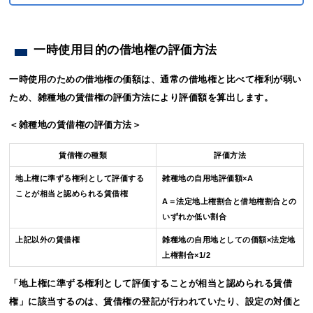
一時使用目的の借地権の評価方法
一時使用のための借地権の価額は、通常の借地権と比べて権利が弱い
ため、雑種地の賃借権の評価方法により評価額を算出します。
＜雑種地の賃借権の評価方法＞
賃借権の種類
評価方法
地上権に準ずる権利として評価する
雑種地の自用地評価額×A
ことが相当と認められる賃借権
A＝法定地上権割合と借地権割合との
いずれか低い割合
上記以外の賃借権
雑種地の自用地としての価額×法定地
上権割合×1/2
「地上権に準ずる権利として評価することが相当と認められる賃借
権」に該当するのは、賃借権の登記が行われていたり、設定の対価と