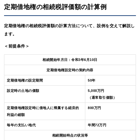
定期借地権の相続税評価額の計算例
定期借地権の相続税評価額の計算方法について、設例を交えて解説し
ます。
＜前提条件＞
相続開始年月日：令和3年6月10日
定期借地権設定時の契約内容
定期借地権の設定期間
50年
設定時の土地の価額
5,000万円
（通常取引価額）
定期借地権設定時に借地人に帰属する経済的
800万円
利益の総額
毎年の支払い地代
年間72万円
相続開始時点の状況等