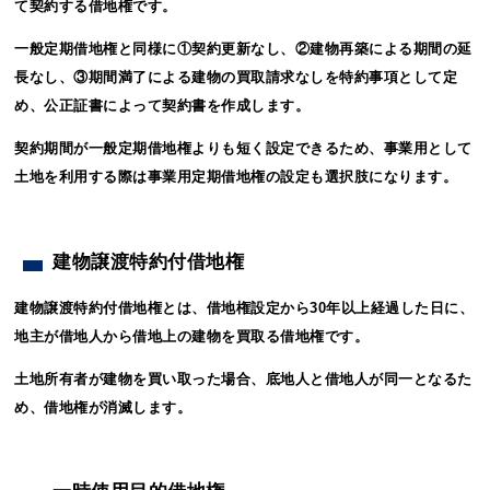
て契約する借地権です。
一般定期借地権と同様に①契約更新なし、②建物再築による期間の延
長なし、③期間満了による建物の買取請求なしを特約事項として定
め、公正証書によって契約書を作成します。
契約期間が一般定期借地権よりも短く設定できるため、事業用として
土地を利用する際は事業用定期借地権の設定も選択肢になります。
建物譲渡特約付借地権
建物譲渡特約付借地権とは、借地権設定から30年以上経過した日に、
地主が借地人から借地上の建物を買取る借地権です。
土地所有者が建物を買い取った場合、底地人と借地人が同一となるた
め、借地権が消滅します。