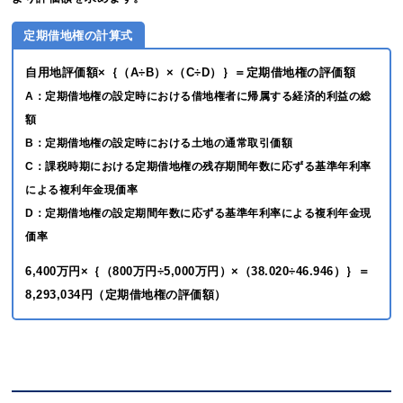
定期借地権の計算式
自用地評価額×｛（A÷B）×（C÷D）｝＝定期借地権の評価額
A：定期借地権の設定時における借地権者に帰属する経済的利益の総
額
B：定期借地権の設定時における土地の通常取引価額
C：課税時期における定期借地権の残存期間年数に応ずる基準年利率
による複利年金現価率
D：定期借地権の設定期間年数に応ずる基準年利率による複利年金現
価率
6,400万円×｛（800万円÷5,000万円）×（38.020÷46.946）｝＝
8,293,034円（定期借地権の評価額）