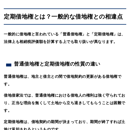
定期借地権とは？一般的な借地権との相違点
一般的に借地権と言われている「普通借地権」と「定期借地権」は、
法律上も相続税評価額を計算する上でも取り扱いが異なります。
普通借地権と定期借地権の性質の違い
普通借地権は、地主と借主との間で借地契約の更新がある借地権で
す。
借地借家法では、普通借地権における借地人の権利は強く守られてお
り、正当な理由を無くして土地から立ち退きしてもらうことは困難で
す。
定期借地権は、借地契約の期間が決まっており、期間が終了すれば土
地は返却されるというものです。