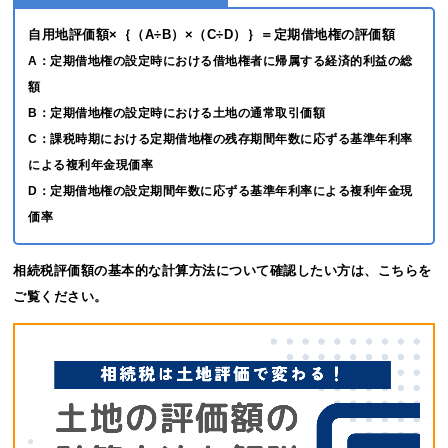
自用地評価額×｛（A÷B）×（C÷D）｝＝定期借地権の評価額
A：定期借地権の設定時における借地権者に帰属する経済的利益の総
額
B：定期借地権の設定時における土地の通常取引価額
C：課税時期における定期借地権の残存期間年数に応ずる基準年利率
による複利年金現価率
D：定期借地権の設定期間年数に応ずる基準年利率による複利年金現
価率
相続税評価額の基本的な計算方法について確認したい方は、こちらを
ご覧ください。