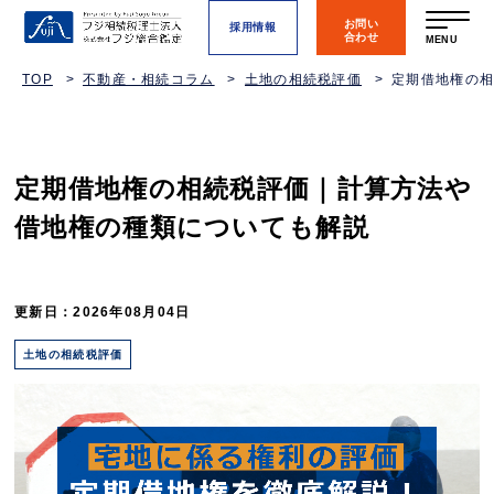
お問い
採用情報
合わせ
MENU
TOP
不動産・相続コラム
土地の相続税評価
定期借地権の
定期借地権の相続税評価｜計算方法や
借地権の種類についても解説
更新日：2026年08月04日
土地の相続税評価