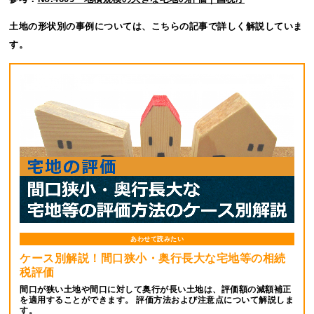
土地の形状別の事例については、こちらの記事で詳しく解説していま
す。
あわせて読みたい
ケース別解説！間口狭小・奥行長大な宅地等の相続
税評価
間口が狭い土地や間口に対して奥行が長い土地は、評価額の減額補正
を適用することができます。 評価方法および注意点について解説しま
す。