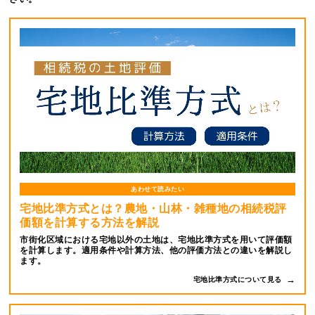
あわせて読みたい
宅地比準方式とは？農地・山林・雑種地の相続税評
価額を計算する方法を解説
市街化区域における宅地以外の土地は、宅地比準方式を用いて評価額
を計算します。適用条件や計算方法、他の評価方法との違いを解説し
ます。
宅地比準方式について見る