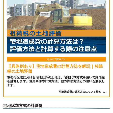
あわせて読みたい
【具体例あり】宅地造成費の計算方法を解説｜相続
税の土地評価
市街化区域における宅地以外の土地は、宅地比準方式を用いて評価額
を計算します。適用条件や計算方法、他の評価方法との違いを解説し
ます。
宅地造成費の計算方法について見る
宅地比準方式の計算例