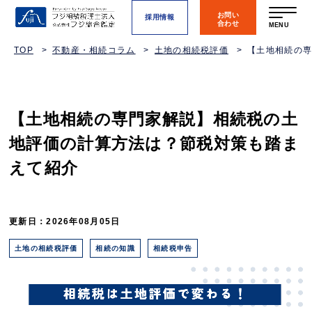
お問い
採用情報
合わせ
MENU
TOP
不動産・相続コラム
土地の相続税評価
【土地相続の
【土地相続の専門家解説】相続税の土
地評価の計算方法は？節税対策も踏ま
えて紹介
更新日：2026年08月05日
土地の相続税評価
相続の知識
相続税申告