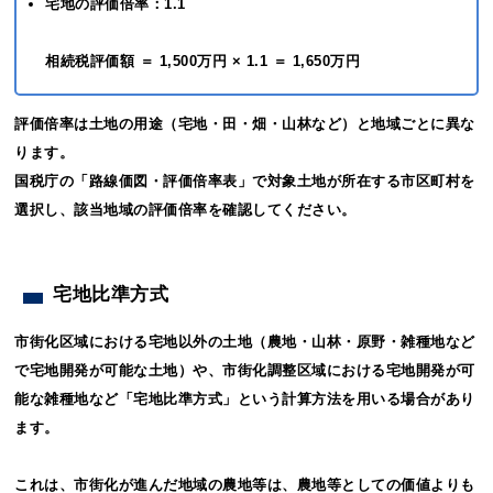
宅地の評価倍率：1.1
相続税評価額 ＝ 1,500万円 × 1.1 ＝ 1,650万円
評価倍率は土地の用途（宅地・田・畑・山林など）と地域ごとに異な
ります。
国税庁の「路線価図・評価倍率表」で対象土地が所在する市区町村を
選択し、該当地域の評価倍率を確認してください。
宅地比準方式
市街化区域における宅地以外の土地（農地・山林・原野・雑種地など
で宅地開発が可能な土地）や、市街化調整区域における宅地開発が可
能な雑種地など「宅地比準方式」という計算方法を用いる場合があり
ます。
これは、市街化が進んだ地域の農地等は、農地等としての価値よりも