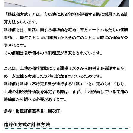
「路線価方式」とは、市街地にある宅地を評価する際に採用される計
算方法をいいます。
路線価とは、道路に面する標準的な宅地１平方メートルあたりの価額
を指し、毎年７月１日に国税庁からその年の１月１日時点の価額が公
表されます。
その価額は公示価格の８割程度が目安とされています。
これは、土地の価格変動による課税リスクから納税者を保護するた
め、安全性を考慮した水準に設定されているためです。
路線価は路線（不特定多数が通行する道路）ごとに定められており、
土地の相続税評価額を算定する際は、まず、土地が面している道路の
路線価から調べる必要があります。
参考：
財産評価基準書｜国税庁
路線価方式の計算方法