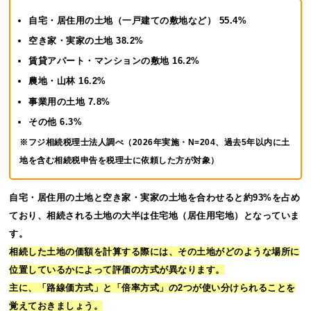
自宅・居住用の土地（一戸建ての敷地など） 55.4%
空き家・実家の土地 38.2%
賃貸アパート・マンションの敷地 16.2%
農地・山林 16.2%
事業用の土地 7.8%
その他 6.3%
※フジ相続税理士法人調べ（2026年実施・N=204、過去5年以内に土
地を含む相続税申告を税理士に依頼した方が対象）
自宅・居住用の土地と空き家・実家の土地を合わせると約93%を占め
ており、相続される土地の大半は住宅地（居住用宅地）となっていま
す。
相続した土地の価額を計算する際には、その土地がどのような場所に
位置しているかによって評価の方式が異なります。
主に、「路線価方式」と「倍率方式」の2つが使い分けられることを
覚えておきましょう。