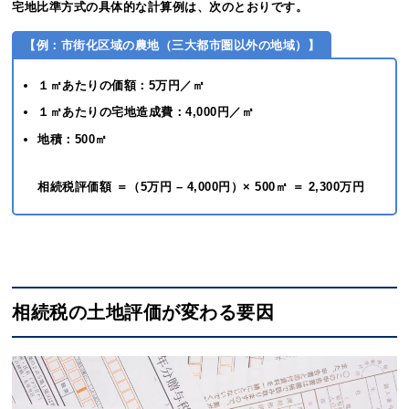
宅地比準方式の具体的な計算例は、次のとおりです。
【例：市街化区域の農地（三大都市圏以外の地域）】
１㎡あたりの価額：5万円／㎡
１㎡あたりの宅地造成費：4,000円／㎡
地積：500㎡
相続税評価額 ＝（5万円 – 4,000円）× 500㎡ ＝ 2,300万円
相続税の土地評価が変わる要因