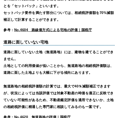
とを「セットバック」といいます。
セットバック要件を満たす部分については、相続税評価額を70%減額
補正して計算することができます。
参考：
No.4604 路線価方式による宅地の評価｜国税庁
道路に面していない宅地
道路に面していない土地（無道路地）には、建物を建てることができ
ません。
土地としての利用価値が低いことから、無道路地の相続税評価額は、
道路に面した土地よりも大幅に下がる傾向にあります。
無道路地の相続税評価額の計算では、最大で40％減額補正できます
が、状況によっては当該評価では対象不動産の時価を適正に反映でき
ていない可能性があるため、不動産鑑定評価を適用できないか、土地
の相続税評価に精通した専門家に相談してみるのも一案です。
参考：
No.4620 無道路地の評価｜国税庁