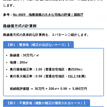
します。
参考：
No.4609 地積規模の大きな宅地の評価｜国税庁
路線価方式の計算例
路線価方式の具体的な計算例を、２パターンご紹介します。
【例１：整形地（補正がほぼないケース）】
路線価：30万円／㎡
地積：200㎡
奥行価格補正率：1.00（普通住宅地区・奥行20m）
奥行長大補正率：0.98（普通住宅地区・2以上3未満）
相続税評価額 ＝ 30万円 × 200㎡× 0.98 ＝ 5,880万円
【例２：不整形地（複数の補正が適用されるケース）】