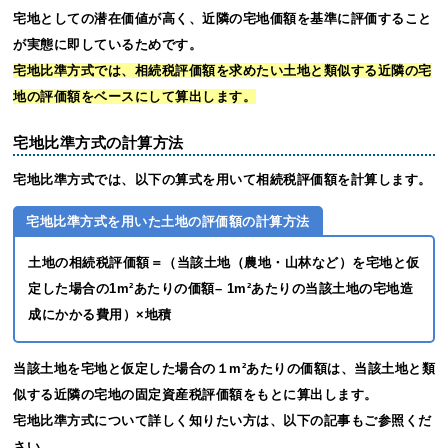
宅地としての潜在価値が高く、近隣の宅地価額を基準に評価すること
が実態に即しているためです。
宅地比準方式では、相続税評価額を求めたい土地と類似する近隣の宅
地の評価額をベースにして算出します。
宅地比準方式の計算方法
宅地比準方式では、以下の算式を用いて相続税評価額を計算します。
宅地比準方式を用いた土地の評価額の計算方法
土地の相続税評価額＝（当該土地（農地・山林など）を宅地と仮
定した場合の1m²あたりの価額– 1m²あたりの当該土地の宅地造
成にかかる費用）×地積
当該土地を宅地と仮定した場合の１m²あたりの価額は、当該土地と類
似する近隣の宅地の固定資産税評価額をもとに算出します。
宅地比準方式について詳しく知りたい方は、以下の記事もご参照くだ
さい。