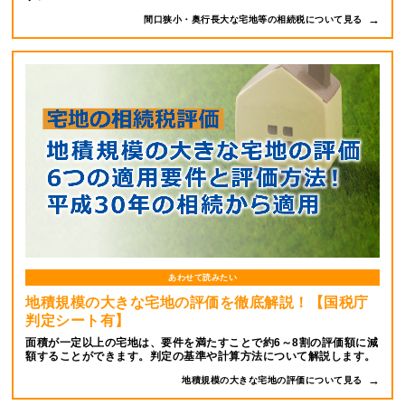
間口狭小・奥行長大な宅地等の相続税について見る
あわせて読みたい
地積規模の大きな宅地の評価を徹底解説！【国税庁
判定シート有】
面積が一定以上の宅地は、要件を満たすことで約6～8割の評価額に減
額することができます。判定の基準や計算方法について解説します。
地積規模の大きな宅地の評価について見る