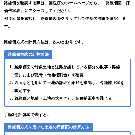
路線価を確認する際は、国税庁のホームページから、「路線価図・評
価倍率表」にアクセスしてください。
都道府県を選択し、路線価図をクリックして住所の詳細を選択しま
す。
路線価方式の計算方法は、次のとおりです。
路線価方式の計算方法
路線価図で対象土地と道路が接している部分の数字（路線
価）および記号（借地権割合）を確認
図面などを用いて土地の詳細や縮尺を確認し、各種補正率を
算定する
路線価と地積（土地の大きさ）、各種補正率を乗じる
手順3を計算式で表すと、
路線価方式を用いた土地の評価額の計算方法