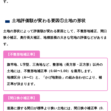
す。
土地評価額が変わる要因①土地の形状
土地の形状によって評価額が変わる要因として、不整形地補正、間口
狭小補正、奥行長大補正、地積規模の大きな宅地の評価などがありま
す。
【不整形地補正率】
旗竿地、L字型、三角地など、整形地（長方形・正方形）以外の
土地には、不整形地補正率（0.60〜1.00）を適用します。
地積区分（A〜C）と、「かげ地割合」の組み合わせにより、補
正率が決まります。
【間口狭小補正率】
道路に接する間口が標準より狭い土地には、間口狭小補正率（0.