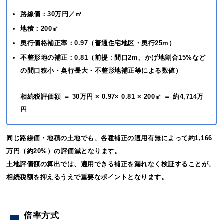
路線価：30万円／㎡
地積：200㎡
奥行価格補正率：0.97（普通住宅地区・奥行25m）
不整形地の補正：0.81（前提：間口2m、かげ地割合15%など
の間口狭小・奥行長大・不整形地補正等による数値）
相続税評価額 ＝ 30万円 × 0.97× 0.81 × 200㎡ ＝ 約4,714万
円
同じ路線価・地積の土地でも、各種補正の適用有無によって約1,166
万円（約20%）の評価減となります。
土地評価額の算出では、適用できる補正を漏れなく検証することが、
相続税額を抑えるうえで重要なポイントとなります。
倍率方式