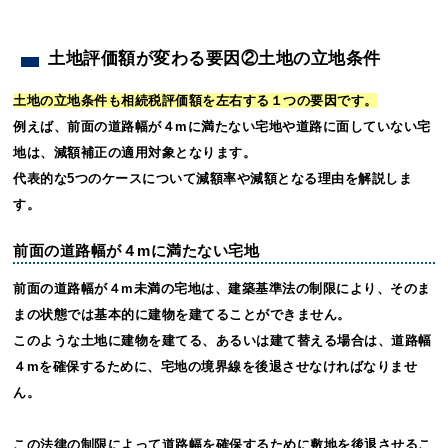
土地評価額が変わる要因②土地の立地条件
土地の立地条件も相続税評価額を左右する１つの要因です。
例えば、前面の道路幅が４mに満たない宅地や道路に面していない宅
地は、減額補正の適用対象となります。
代表的な5つのケースについて減額率や減額となる理由を解説しま
す。
前面の道路幅が４mに満たない宅地
前面の道路幅が４m未満の宅地は、建築基準法の制限により、そのま
まの状態では基本的に建物を建てることができません。
このような土地に建物を建てる、あるいは建て替える場合は、道路幅
４mを確保するために、宅地の境界線を後退させなければなりませ
ん。
この法律の制限によって道路幅を確保するために敷地を後退させるこ