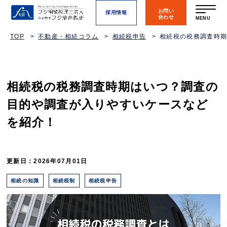
お問い
採用情報
合わせ
MENU
TOP
不動産・相続コラム
相続税申告
相続税の税務調査時
相続税の税務調査時期はいつ？調査の
目的や調査が入りやすいケースなど
を紹介！
更新日：2026年07月01日
相続の知識
相続税制
相続税申告