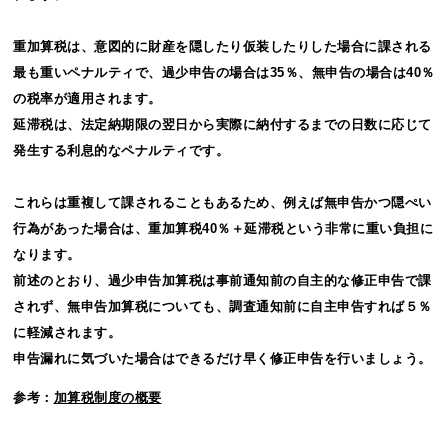
重加算税は、意図的に財産を隠したり仮装したりした場合に課される
最も重いペナルティで、過少申告の場合は35％、無申告の場合は40％
の税率が適用されます。
延滞税は、法定納期限の翌日から実際に納付するまでの日数に応じて
発生する利息的なペナルティです。
これらは重複して課されることもあるため、例えば無申告かつ隠ぺい
行為があった場合は、重加算税40％＋延滞税という非常に重い負担に
なります。
前述のとおり、過少申告加算税は事前通知前の自主的な修正申告で課
されず、無申告加算税についても、調査通知前に自主申告すれば５％
に軽減されます。
申告漏れに気づいた場合はできるだけ早く修正申告を行いましょう。
参考：
加算税制度の概要