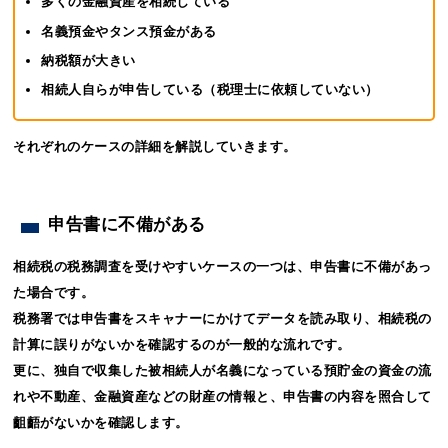
多くの金融資産を相続している
名義預金やタンス預金がある
納税額が大きい
相続人自らが申告している（税理士に依頼していない）
それぞれのケースの詳細を解説していきます。
申告書に不備がある
相続税の税務調査を受けやすいケースの一つは、申告書に不備があっ
た場合です。
税務署では申告書をスキャナーにかけてデータを読み取り、相続税の
計算に誤りがないかを確認するのが一般的な流れです。
更に、独自で収集した被相続人が名義になっている預貯金の資金の流
れや不動産、金融資産などの財産の情報と、申告書の内容を照合して
齟齬がないかを確認します。