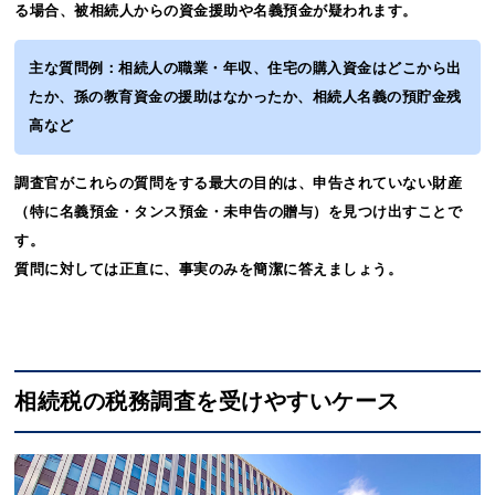
る場合、被相続人からの資金援助や名義預金が疑われます。
主な質問例：相続人の職業・年収、住宅の購入資金はどこから出
たか、孫の教育資金の援助はなかったか、相続人名義の預貯金残
高など
調査官がこれらの質問をする最大の目的は、申告されていない財産
（特に名義預金・タンス預金・未申告の贈与）を見つけ出すことで
す。
質問に対しては正直に、事実のみを簡潔に答えましょう。
相続税の税務調査を受けやすいケース