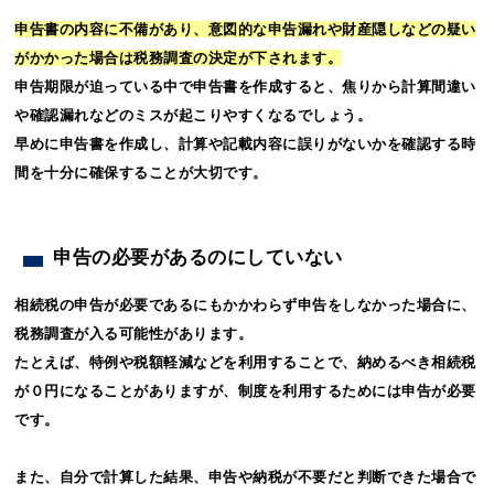
申告書の内容に不備があり、意図的な申告漏れや財産隠しなどの疑い
がかかった場合は税務調査の決定が下されます。
申告期限が迫っている中で申告書を作成すると、焦りから計算間違い
や確認漏れなどのミスが起こりやすくなるでしょう。
早めに申告書を作成し、計算や記載内容に誤りがないかを確認する時
間を十分に確保することが大切です。
申告の必要があるのにしていない
相続税の申告が必要であるにもかかわらず申告をしなかった場合に、
税務調査が入る可能性があります。
たとえば、特例や税額軽減などを利用することで、納めるべき相続税
が０円になることがありますが、制度を利用するためには申告が必要
です。
また、自分で計算した結果、申告や納税が不要だと判断できた場合で