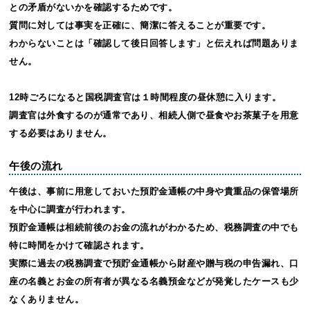
との矛盾がないかを確認するためです。
質問に対しては事実を正確に、簡潔に答えることが重要です。
わからないことは「確認して後日回答します」と伝えれば問題ありま
せん。
12時ごろになると国税調査官は１時間程度の昼休憩に入ります。
調査官は外食するのが通常であり、相続人側で昼食やお茶菓子を用意
する必要はありません。
午後の流れ
午後は、事前に用意しておいた預貯金通帳の中身や貴重品の保管場所
を中心に調査が行われます。
預貯金通帳は相続前後のお金の流れがわかるため、税務調査の中でも
特に時間をかけて確認されます。
実際に過去の税務調査で預貯金通帳から財産や贈与税の申告漏れ、口
座の名義とお金の所有者が異なる名義預金などが発覚したケースも少
なくありません。