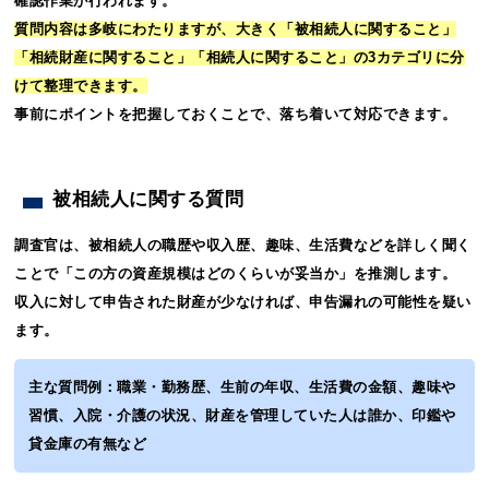
確認作業が行われます。
質問内容は多岐にわたりますが、大きく「被相続人に関すること」
「相続財産に関すること」「相続人に関すること」の3カテゴリに分
けて整理できます。
事前にポイントを把握しておくことで、落ち着いて対応できます。
被相続人に関する質問
調査官は、被相続人の職歴や収入歴、趣味、生活費などを詳しく聞く
ことで「この方の資産規模はどのくらいが妥当か」を推測します。
収入に対して申告された財産が少なければ、申告漏れの可能性を疑い
ます。
主な質問例：職業・勤務歴、生前の年収、生活費の金額、趣味や
習慣、入院・介護の状況、財産を管理していた人は誰か、印鑑や
貸金庫の有無など