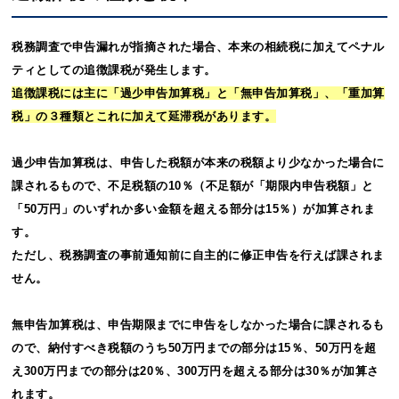
税務調査で申告漏れが指摘された場合、本来の相続税に加えてペナル
ティとしての追徴課税が発生します。
追徴課税には主に「過少申告加算税」と「無申告加算税」、「重加算
税」の３種類とこれに加えて延滞税があります。
過少申告加算税は、申告した税額が本来の税額より少なかった場合に
課されるもので、不足税額の10％（不足額が「期限内申告税額」と
「50万円」のいずれか多い金額を超える部分は15％）が加算されま
す。
ただし、税務調査の事前通知前に自主的に修正申告を行えば課されま
せん。
無申告加算税は、申告期限までに申告をしなかった場合に課されるも
ので、納付すべき税額のうち50万円までの部分は15％、50万円を超
え300万円までの部分は20％、300万円を超える部分は30％が加算さ
れます。