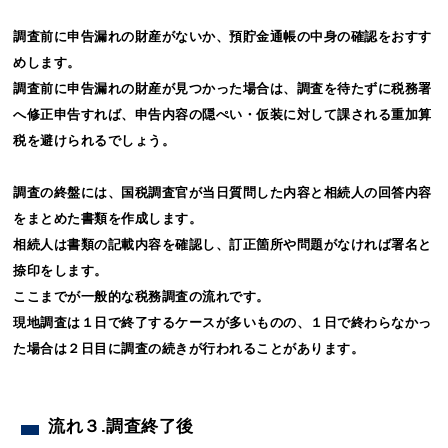
調査前に申告漏れの財産がないか、預貯金通帳の中身の確認をおすす
めします。
調査前に申告漏れの財産が見つかった場合は、調査を待たずに税務署
へ修正申告すれば、申告内容の隠ぺい・仮装に対して課される重加算
税を避けられるでしょう。
調査の終盤には、国税調査官が当日質問した内容と相続人の回答内容
をまとめた書類を作成します。
相続人は書類の記載内容を確認し、訂正箇所や問題がなければ署名と
捺印をします。
ここまでが一般的な税務調査の流れです。
現地調査は１日で終了するケースが多いものの、１日で終わらなかっ
た場合は２日目に調査の続きが行われることがあります。
流れ３.調査終了後