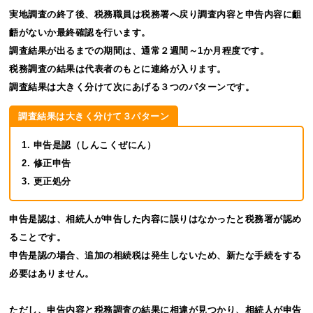
実地調査の終了後、税務職員は税務署へ戻り調査内容と申告内容に齟
齬がないか最終確認を行います。
調査結果が出るまでの期間は、通常２週間～1か月程度です。
税務調査の結果は代表者のもとに連絡が入ります。
調査結果は大きく分けて次にあげる３つのパターンです。
調査結果は大きく分けて３パターン
申告是認（しんこくぜにん）
修正申告
更正処分
申告是認は、相続人が申告した内容に誤りはなかったと税務署が認め
ることです。
申告是認の場合、追加の相続税は発生しないため、新たな手続をする
必要はありません。
ただし、申告内容と税務調査の結果に相違が見つかり、相続人が申告