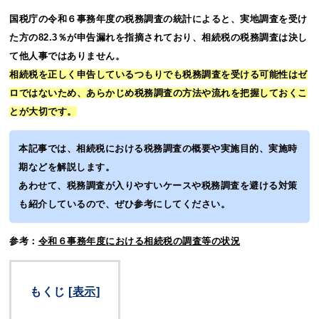
国税庁の令和６事務年度の税務調査の統計によると、実地調査を受け
た方の82.3％が申告漏れを指摘されており、相続税の税務調査は決し
て他人事ではありません。
相続税を正しく申告しているつもりでも税務調査を受ける可能性はゼ
ロではないため、あらかじめ税務調査の方法や流れを把握しておくこ
とが大切です。
本記事では、相続税における税務調査の概要や実施目的、実施時
期などを解説します。
あわせて、税務調査が入りやすいケースや税務調査を避ける対策
も紹介しているので、ぜひ参考にしてください。
参考：
令和６事務年度における相続税の調査等の状況
もくじ
[
表示
]