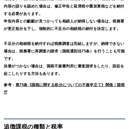
内容の誤りを認めた場合は、修正申告と延滞税や重加算税などを納付
する必要があります。
申告内容との齟齬が見つかっても相続人が納得しない場合は、税務署
が更正処分を下し、強制的に不足分の相続税の納付を決定します。
不足分の相続税を納付すれば税務調査は完結しますが、納得できない
場合は、税務署に再調査の請求（国税通則法75条）を行うことも可能
です。
決着がつかない場合は、国税不服審判所に審査請求をしたり、訴訟を
起こしたりする方法もあります。
参考：
第75条《国税に関する処分についての不服申立て》関係｜国税
庁
追徴課税の種類と税率