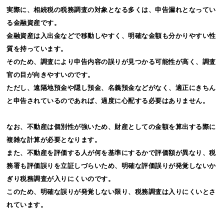
実際に、相続税の税務調査の対象となる多くは、申告漏れとなってい
る金融資産です。
金融資産は入出金などで移動しやすく、明確な金額も分かりやすい性
質を持っています。
そのため、調査により申告内容の誤りが見つかる可能性が高く、調査
官の目が向きやすいのです。
ただし、遠隔地預金や隠し預金、名義預金などがなく、適正にきちん
と申告されているのであれば、過度に心配する必要はありません。
なお、不動産は個別性が強いため、財産としての金額を算出する際に
複雑な計算が必要となります。
また、不動産を評価する人が何を基準にするかで評価額が異なり、税
務署も評価誤りを立証しづらいため、明確な評価誤りが発覚しないか
ぎり税務調査が入りにくいのです。
このため、明確な誤りが発覚しない限り、税務調査は入りにくいとさ
れています。