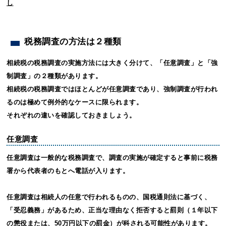
し
税務調査の方法は２種類
相続税の税務調査の実施方法には大きく分けて、「任意調査」と「強
制調査」の２種類があります。
相続税の税務調査ではほとんどが任意調査であり、強制調査が行われ
るのは極めて例外的なケースに限られます。
それぞれの違いを確認しておきましょう。
任意調査
任意調査は一般的な税務調査で、調査の実施が確定すると事前に税務
署から代表者のもとへ電話が入ります。
任意調査は相続人の任意で行われるものの、国税通則法に基づく、
「受忍義務」があるため、正当な理由なく拒否すると罰則（１年以下
の懲役または、50万円以下の罰金）が科される可能性があります。