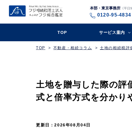
本部・東京事務所
《平日9:
0120-95-4834
TOP
サービス案内
TOP
不動産・相続コラム
土地の相続税評
土地を贈与した際の評
式と倍率方式を分かり
更新日：2026年08月04日