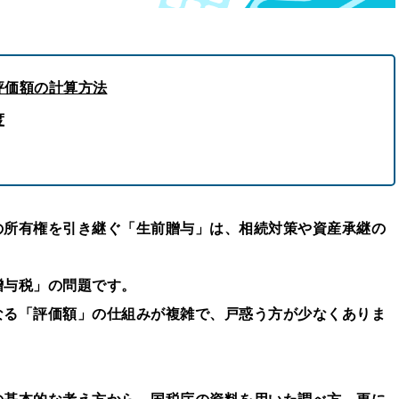
評価額の計算方法
度
の所有権を引き継ぐ「生前贈与」は、相続対策や資産承継の
贈与税」の問題です。
なる「評価額」の仕組みが複雑で、戸惑う方が少なくありま