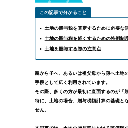
この記事で分かること
土地の贈与税を算定するために必要な
土地の贈与税を軽くするための特例制
土地を贈与する際の注意点
親から子へ、あるいは祖父母から孫へ土地
手段として広く利用されています。
その際、多くの方が最初に直面するのが「
特に、土地の場合、贈与税額計算の基礎と
せん。