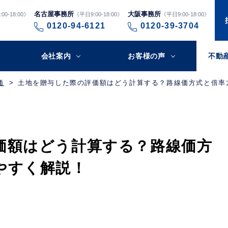
名古屋事務所
大阪事務所
00-18:00》
《平日9:00-18:00》
《平日9:00-18:00》
0120-94-6121
0120-39-3704
会社案内
お客様の声
不動
価
土地を贈与した際の評価額はどう計算する？路線価方式と倍率
価額はどう計算する？路線価方
やすく解説！