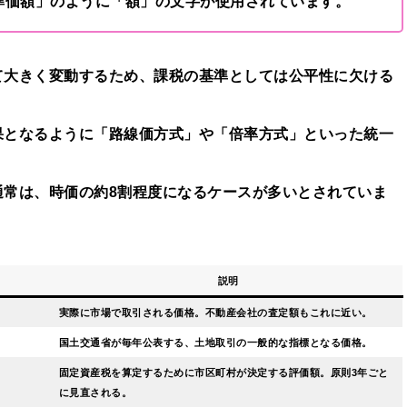
準価額」のように「額」の文字が使用されています。
て大きく変動するため、課税の基準としては公平性に欠ける
果となるように「路線価方式」や「倍率方式」といった統一
通常は、時価の約8割程度になるケースが多いとされていま
説明
実際に市場で取引される価格。不動産会社の査定額もこれに近い。
国土交通省が毎年公表する、土地取引の一般的な指標となる価格。
固定資産税を算定するために市区町村が決定する評価額。原則3年ごと
に見直される。