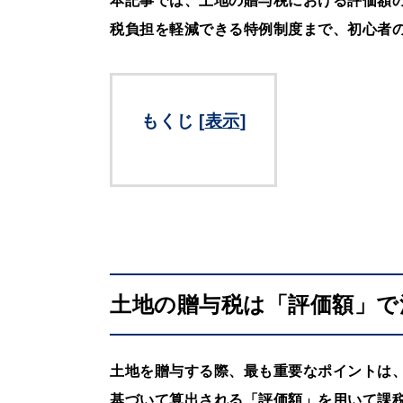
本記事では、土地の贈与税における評価額
税負担を軽減できる特例制度まで、初心者
もくじ
[
表示
]
土地の贈与税は「評価額」で
土地を贈与する際、最も重要なポイントは
基づいて算出される「評価額」を用いて課