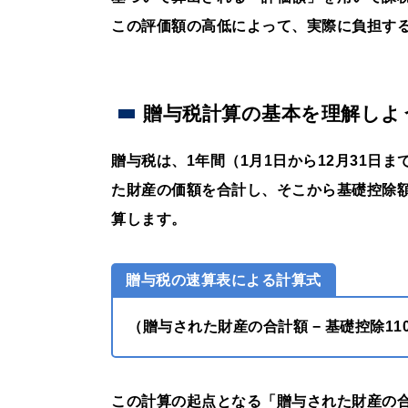
この評価額の高低によって、実際に負担す
贈与税計算の基本を理解しよ
贈与税は、1年間（1月1日から12月31日
た財産の価額を合計し、そこから基礎控除額
算します。
贈与税の速算表による計算式
（贈与された財産の合計額 − 基礎控除110万
この計算の起点となる「贈与された財産の