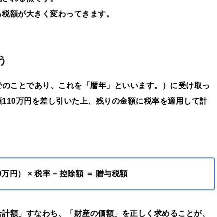
る税額が大きく変わってきます。
う
までのことであり、これを「暦年」といいます。）に受け取っ
110万円を差し引いた上、残りの金額に税率を適用して計
円） × 税率 − 控除額 ＝ 贈与税額
合計額」すなわち、「財産の価額」を正しく求めることが、